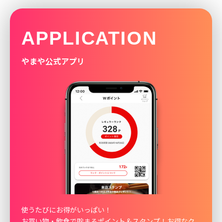
APPLICATION
やまや公式アプリ
使うたびにお得がいっぱい！
お買い物・飲食で貯まるポイント＆スタンプ！お得なク