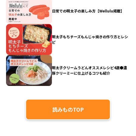
日常での明太子の楽しみ方【Wellulu掲載】
明太子もちチーズもんじゃ焼きの作り方とレシ
ピ
明太子クリームうどんオススメレシピ4選●濃
厚クリーミーに仕上げるコツも紹介
読みものTOP