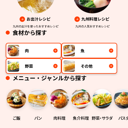
お出汁レシピ
九州料理レシピ
九州の出汁を使ったおすすめレシピ
九州の人気おすすめレシピ
食材から探す
肉
魚
野菜
その他
メニュー・ジャンルから探す
ご飯
パン
肉料理
魚介料理
野菜・サラダ
パス