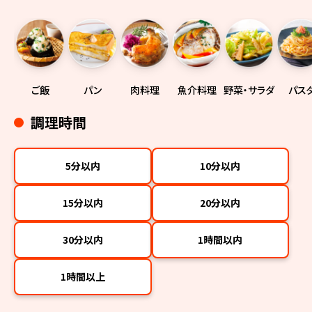
ご飯
パン
肉料理
魚介料理
野菜・サラダ
パス
調理時間
5分以内
10分以内
15分以内
20分以内
30分以内
1時間以内
1時間以上