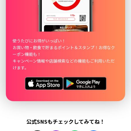
使うたびにお得がいっぱい！
お買い物・飲食で貯まるポイント＆スタンプ！お得なク
ーポン機能も！
キャンペーン情報や店舗検索などの機能もご利用いただ
けます。
公式SNSもチェックしてみてね！