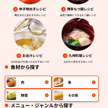
辛子明太子レシピ
博多もつ鍋レシピ
明太子の人気おすすめレシピ
自宅で簡単にできるもつ鍋レシピ
お出汁レシピ
九州料理レシピ
九州の出汁を使ったおすすめレシピ
九州の人気おすすめレシピ
食材から探す
肉
魚
野菜
その他
メニュー・ジャンルから探す