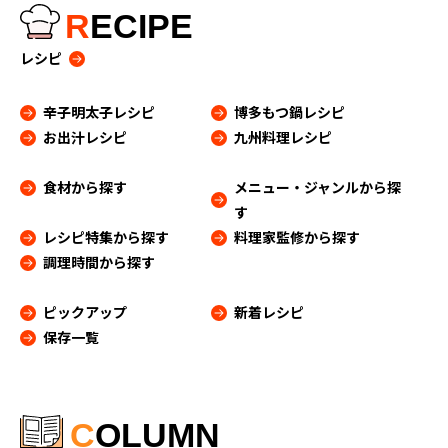
R
ECIPE
レシピ
辛子明太子レシピ
博多もつ鍋レシピ
お出汁レシピ
九州料理レシピ
食材から探す
メニュー・ジャンルから探
す
レシピ特集から探す
料理家監修から探す
調理時間から探す
ピックアップ
新着レシピ
保存一覧
C
OLUMN