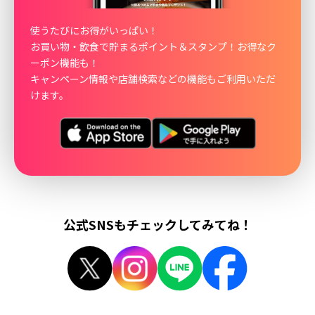
使うたびにお得がいっぱい！
お買い物・飲食で貯まるポイント＆スタンプ！お得なク
ーポン機能も！
キャンペーン情報や店舗検索などの機能もご利用いただ
けます。
公式SNSもチェックしてみてね！