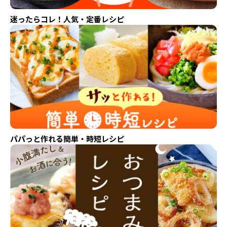
迷ったらコレ！人気・定番レシピ
パパっと作れる簡単・時短レシピ