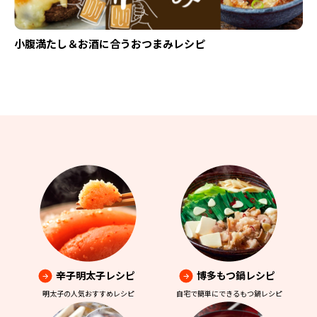
小腹満たし＆お酒に合うおつまみレシピ
辛子明太子レシピ
博多もつ鍋レシピ
明太子の人気おすすめレシピ
自宅で簡単にできるもつ鍋レシピ