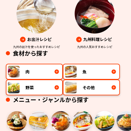
お出汁レシピ
九州料理レシピ
九州の出汁を使ったおすすめレシピ
九州の人気おすすめレシピ
食材から探す
肉
魚
野菜
その他
メニュー・ジャンルから探す