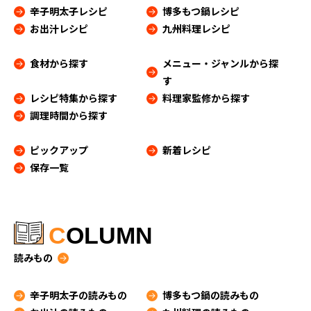
辛子明太子レシピ
博多もつ鍋レシピ
お出汁レシピ
九州料理レシピ
食材から探す
メニュー・ジャンルから探
す
レシピ特集から探す
料理家監修から探す
調理時間から探す
ピックアップ
新着レシピ
保存一覧
C
OLUMN
読みもの
辛子明太子の読みもの
博多もつ鍋の読みもの