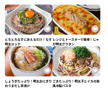
とろとろなすにあえるだけ！なす
レンジとトースターで簡単！じゃ
明太ユッケ
が明太グラタン
しょうがたっぷり！明太おにぎり
ごまたっぷり！明太子とイカの和
のうまだし茶漬け
風冷製パスタ