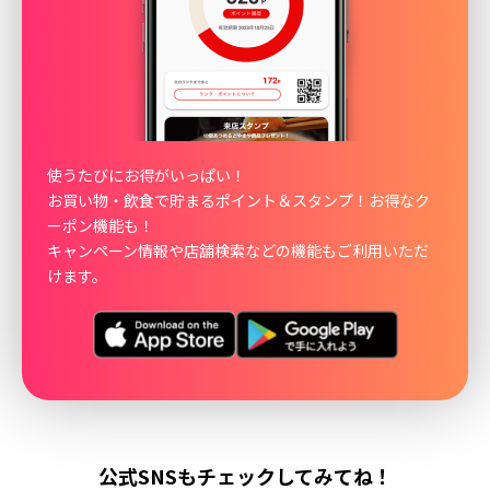
使うたびにお得がいっぱい！
お買い物・飲食で貯まるポイント＆スタンプ！お得なク
ーポン機能も！
キャンペーン情報や店舗検索などの機能もご利用いただ
けます。
公式SNSもチェックしてみてね！