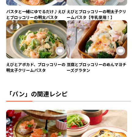
パスタと一緒にゆでるだけ♪えび
えびとブロッコリーの明太子クリ
とブロッコリーの明太パスタ
ームパスタ【牛乳使用！】
えびとアボカド、ブロッコリーの
豆腐とブロッコリーのめんマヨチ
明太子クリームパスタ
ーズグラタン
「パン」の関連レシピ