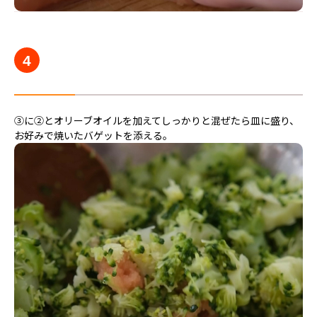
4
③に②とオリーブオイルを加えてしっかりと混ぜたら皿に盛り、
お好みで焼いたバゲットを添える。