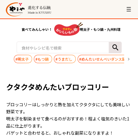
食べてみんしゃい！
明太子・もつ鍋・九州料理
#明太子
#もつ鍋
#うまだし
#めんたいせんべいダンス踊ってみ
クタクタめんたいブロッコリー
ブロッコリーはしっかりと熱を加えてクタクタにしても美味しい
野菜です。
明太子を馴染ませて食べるのがおすすめ！程よく塩気のきいた1
品に仕上がります。
バゲットと合わせると、おしゃれな副菜になりますよ！