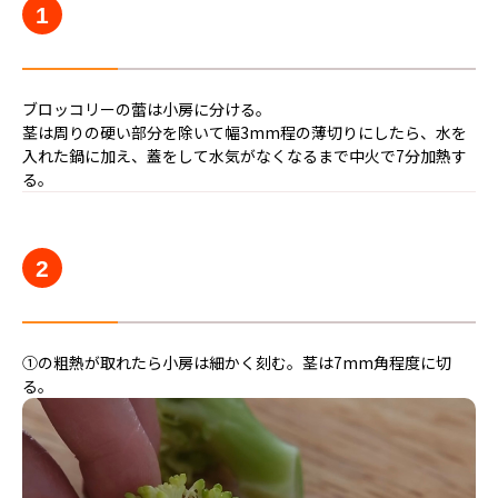
1
ブロッコリーの蕾は小房に分ける。
茎は周りの硬い部分を除いて幅3mm程の薄切りにしたら、水を
入れた鍋に加え、蓋をして水気がなくなるまで中火で7分加熱す
る。
2
①の粗熱が取れたら小房は細かく刻む。茎は7mm角程度に切
る。