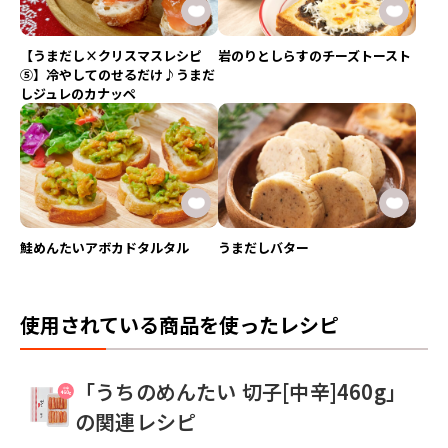
【うまだし×クリスマスレシピ
岩のりとしらすのチーズトースト
⑤】冷やしてのせるだけ♪うまだ
しジュレのカナッペ
鮭めんたいアボカドタルタル
うまだしバター
使用されている商品を使ったレシピ
「うちのめんたい 切子[中辛]460g」
の関連レシピ