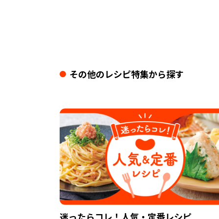
その他のレシピ特集から探す
迷ったらコレ！人気・定番レシピ