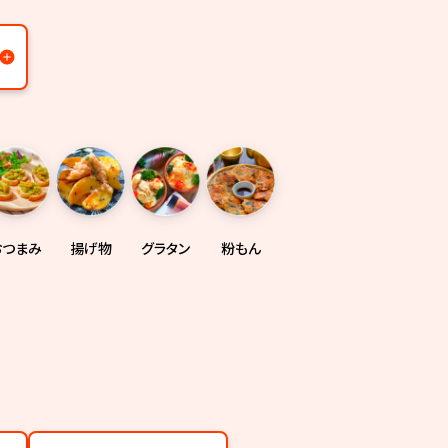
おつまみ
揚げ物
グラタン
粉もん