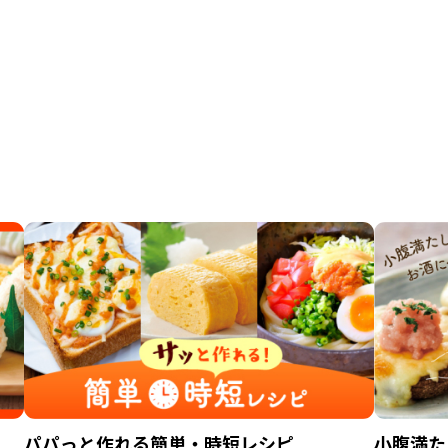
パパっと作れる簡単・時短レシピ
小腹満た