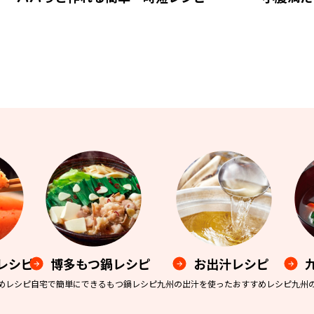
レシピ
博多もつ鍋レシピ
お出汁レシピ
めレシピ
自宅で簡単にできるもつ鍋レシピ
九州の出汁を使ったおすすめレシピ
九州