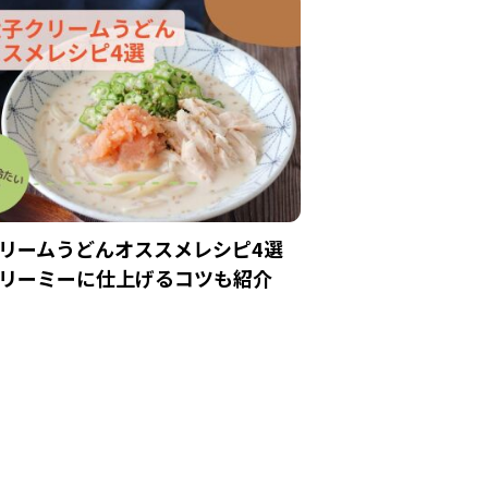
リームうどんオススメレシピ4選
リーミーに仕上げるコツも紹介