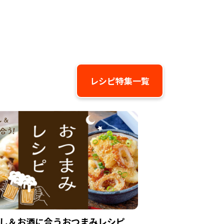
レシピ特集一覧
し＆お酒に合うおつまみレシピ