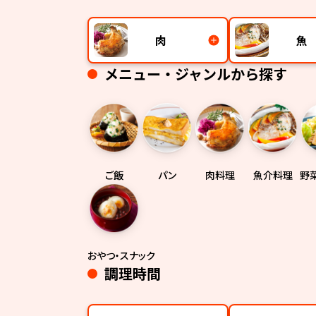
肉
魚
メニュー・ジャンルから探す
ご飯
パン
肉料理
魚介料理
野
おやつ・スナック
調理時間