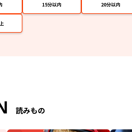
内
15分以内
20分以内
上
N
読みもの