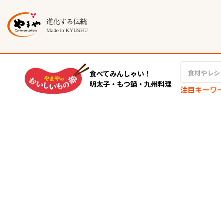
食べてみんしゃい！
明太子・もつ鍋・九州料理
注目キーワ