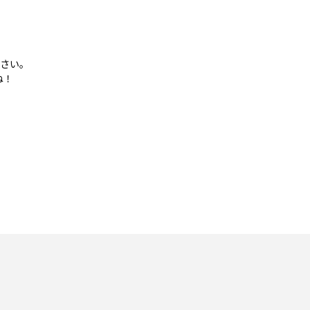
さい。
ね！