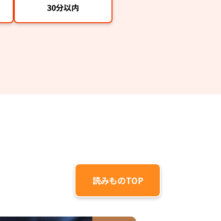
30分以内
読みものTOP