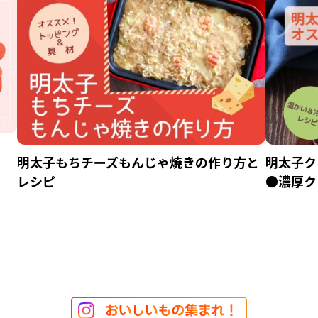
明太子もちチーズもんじゃ焼きの作り方と
明太子ク
レシピ
●濃厚ク