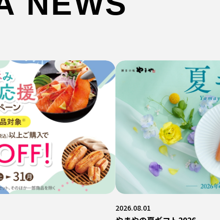
A NEWS
。
2026.08.01