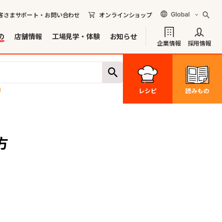
客さまサポート・お問い合わせ
オンラインショップ
の
店舗情報
工場見学・体験
お知らせ
企業情報
採用情報
レシピ
読みもの
方