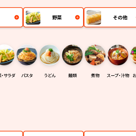
野菜
その他
菜・サラダ
パスタ
うどん
麺類
煮物
スープ・汁物