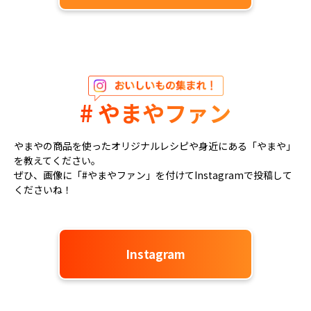
# やまやファン
やまやの商品を使ったオリジナルレシピや身近にある「やまや」
を教えてください。
ぜひ、画像に「#やまやファン」を付けてInstagramで投稿して
くださいね！
Instagram