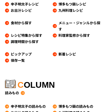
辛子明太子レシピ
博多もつ鍋レシピ
お出汁レシピ
九州料理レシピ
食材から探す
メニュー・ジャンルから探
す
レシピ特集から探す
料理家監修から探す
調理時間から探す
ピックアップ
新着レシピ
保存一覧
C
OLUMN
読みもの
辛子明太子の読みもの
博多もつ鍋の読みもの