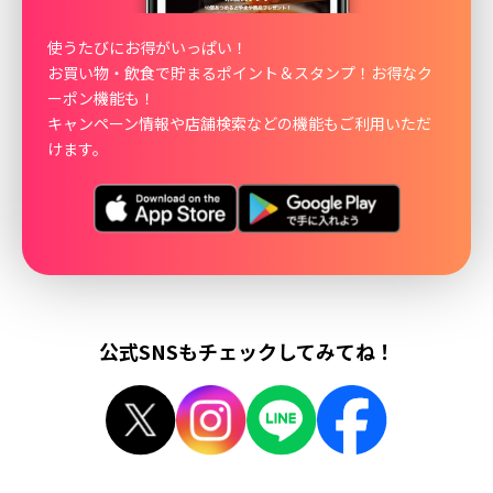
使うたびにお得がいっぱい！
お買い物・飲食で貯まるポイント＆スタンプ！お得なク
ーポン機能も！
キャンペーン情報や店舗検索などの機能もご利用いただ
けます。
公式SNSもチェックしてみてね！