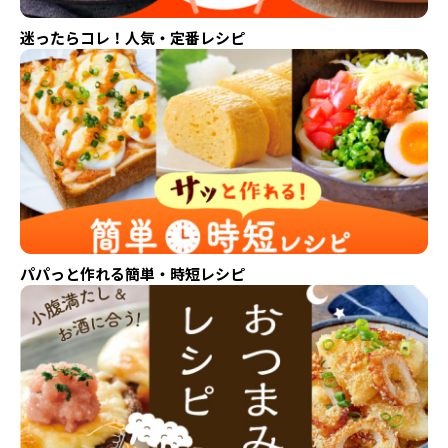
迷ったらコレ！人気・定番レシピ
パパっと作れる簡単・時短レシピ