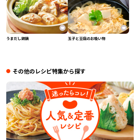
うまだし鶏鍋
玉子と豆腐のお吸い物
その他のレシピ特集から探す