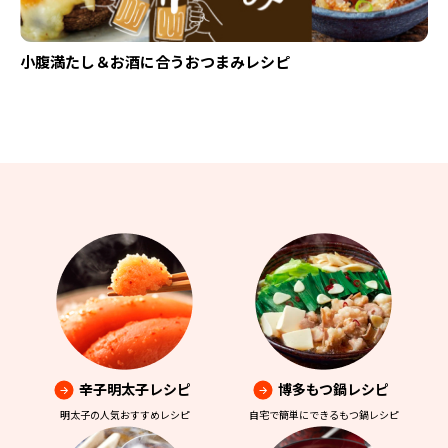
小腹満たし＆お酒に合うおつまみレシピ
辛子明太子レシピ
博多もつ鍋レシピ
明太子の人気おすすめレシピ
自宅で簡単にできるもつ鍋レシピ