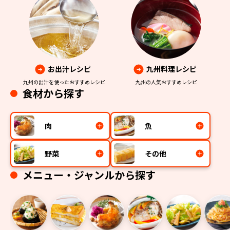
お出汁レシピ
九州料理レシピ
九州の出汁を使ったおすすめレシピ
九州の人気おすすめレシピ
食材から探す
肉
魚
野菜
その他
メニュー・ジャンルから探す