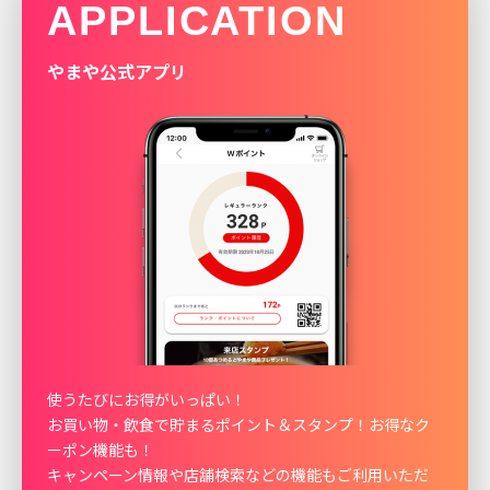
APPLICATION
やまや公式アプリ
使うたびにお得がいっぱい！
お買い物・飲食で貯まるポイント＆スタンプ！お得なク
ーポン機能も！
キャンペーン情報や店舗検索などの機能もご利用いただ