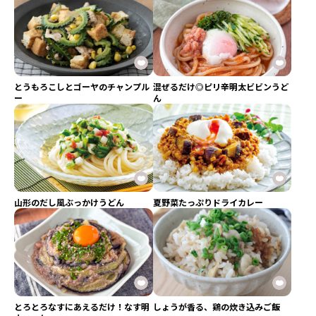
とうもろこしとゴーヤのチャンプル
混ぜるだけ◎ピリ辛明太ビビンうど
ー
ん
山形のだし風ぶっかけうどん
夏野菜たっぷりドライカレー
とろとろなすにあえるだけ！なす明
しょうが香る、鶏の炊き込みご飯