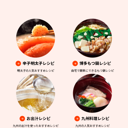
辛子明太子レシピ
博多もつ鍋レシピ
明太子の人気おすすめレシピ
自宅で簡単にできるもつ鍋レシピ
お出汁レシピ
九州料理レシピ
九州の出汁を使ったおすすめレシピ
九州の人気おすすめレシピ