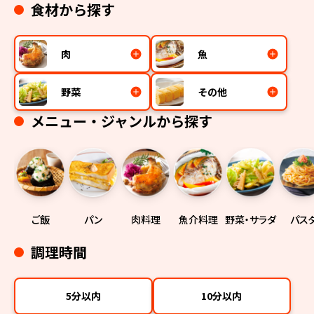
食材から探す
肉
魚
野菜
その他
メニュー・ジャンルから探す
ご飯
パン
肉料理
魚介料理
野菜・サラダ
パス
調理時間
5分以内
10分以内