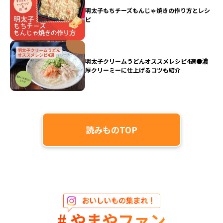
明太子もちチーズもんじゃ焼きの作り方とレシ
ピ
明太子クリームうどんオススメレシピ4選●濃
厚クリーミーに仕上げるコツも紹介
読みものTOP
# やまやファン