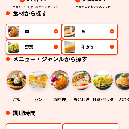
九州の出汁を使ったおすすめレシピ
九州の人気おすすめレシピ
食材から探す
肉
魚
野菜
その他
メニュー・ジャンルから探す
ご飯
パン
肉料理
魚介料理
野菜・サラダ
パス
調理時間