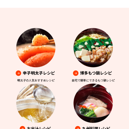
辛子明太子レシピ
博多もつ鍋レシピ
明太子の人気おすすめレシピ
自宅で簡単にできるもつ鍋レシピ
お出汁レシピ
九州料理レシピ