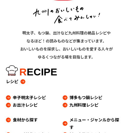
明太子、もつ鍋、出汁など九州料理の絶品レシピや
なるほど！の読みものなどが集まっています。
おいしいものを探求し、おいしいものを愛する人々が
ゆるくつながる場を目指します。
R
ECIPE
レシピ
辛子明太子レシピ
博多もつ鍋レシピ
お出汁レシピ
九州料理レシピ
食材から探す
メニュー・ジャンルから探
す