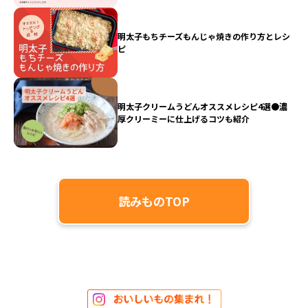
明太子もちチーズもんじゃ焼きの作り方とレシ
ピ
明太子クリームうどんオススメレシピ4選●濃
厚クリーミーに仕上げるコツも紹介
読みものTOP