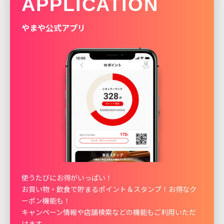
APPLICATION
やまや公式アプリ
使うたびにお得がいっぱい！
お買い物・飲食で貯まるポイント＆スタンプ！お得なク
ーポン機能も！
キャンペーン情報や店舗検索などの機能もご利用いただ
けます。