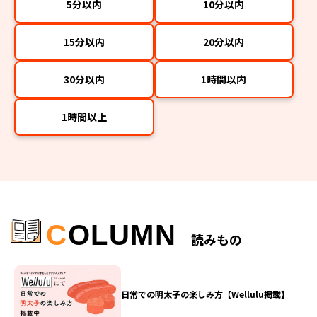
5分以内
10分以内
15分以内
20分以内
30分以内
1時間以内
1時間以上
C
OLUMN
読みもの
日常での明太子の楽しみ方【Wellulu掲載】