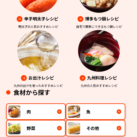
辛子明太子レシピ
博多もつ鍋レシピ
明太子の人気おすすめレシピ
自宅で簡単にできるもつ鍋レシピ
お出汁レシピ
九州料理レシピ
九州の出汁を使ったおすすめレシピ
九州の人気おすすめレシピ
食材から探す
肉
魚
野菜
その他