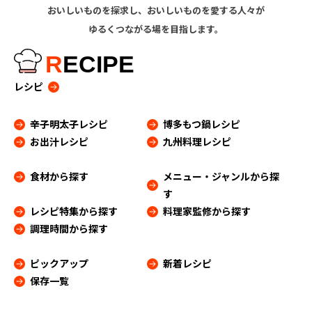
おいしいものを探求し、おいしいものを愛する人々が
ゆるくつながる場を目指します。
R
ECIPE
レシピ
辛子明太子レシピ
博多もつ鍋レシピ
お出汁レシピ
九州料理レシピ
食材から探す
メニュー・ジャンルから探
す
レシピ特集から探す
料理家監修から探す
調理時間から探す
ピックアップ
新着レシピ
保存一覧