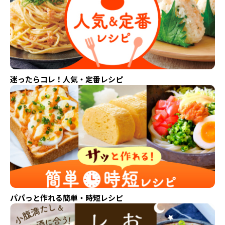
迷ったらコレ！人気・定番レシピ
パパっと作れる簡単・時短レシピ