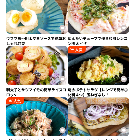
ウフマヨ～明太マヨソースで簡単お
めんたいチューブで作る和風レンコ
しゃれ前菜
ン明太ピザ
人気
明太子とサツマイモの簡単ライスコ
明太ポテトサラダ【レンジで簡単◎
ロッケ
材料４つ】玉ねぎなし！
人気