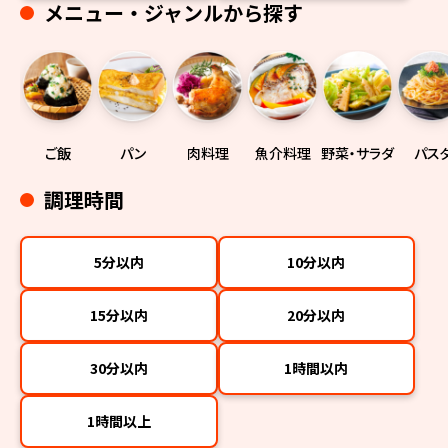
メニュー・ジャンルから探す
ご飯
パン
肉料理
魚介料理
野菜・サラダ
パス
調理時間
5分以内
10分以内
15分以内
20分以内
30分以内
1時間以内
1時間以上