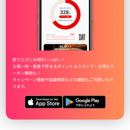
使うたびにお得がいっぱい！
お買い物・飲食で貯まるポイント＆スタンプ！お得なク
ーポン機能も！
キャンペーン情報や店舗検索などの機能もご利用いただ
けます。