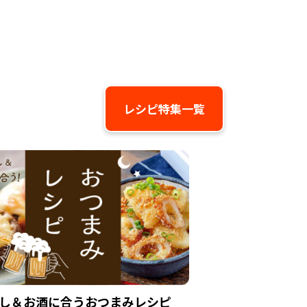
レシピ特集一覧
し＆お酒に合うおつまみレシピ