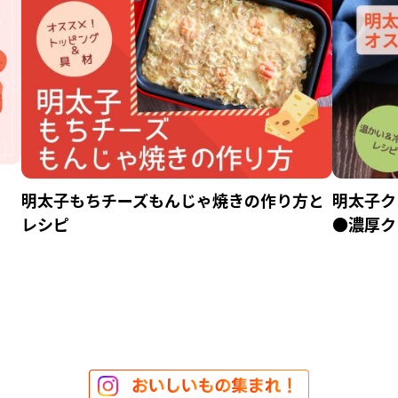
明太子もちチーズもんじゃ焼きの作り方と
明太子ク
レシピ
●濃厚ク