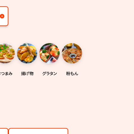
おつまみ
揚げ物
グラタン
粉もん