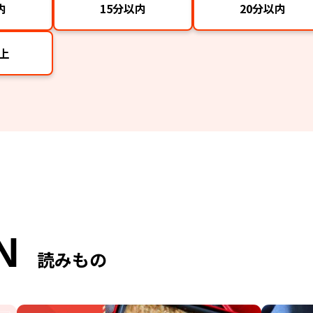
内
15分以内
20分以内
上
N
読みもの