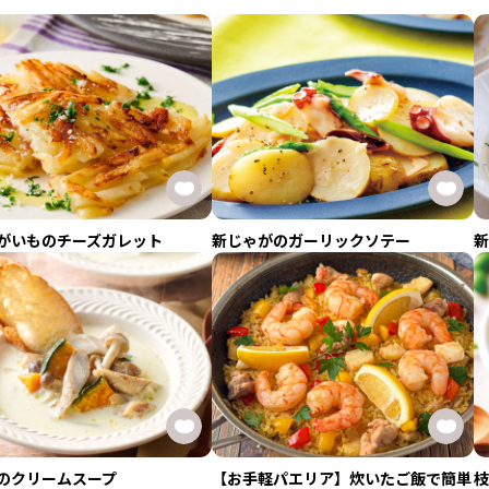
がいものチーズガレット
新じゃがのガーリックソテー
新
のクリームスープ
【お手軽パエリア】炊いたご飯で簡単
枝