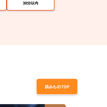
30分以内
読みものTOP