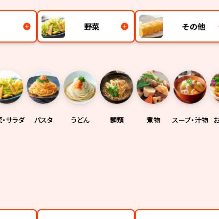
野菜
その他
菜・サラダ
パスタ
うどん
麺類
煮物
スープ・汁物