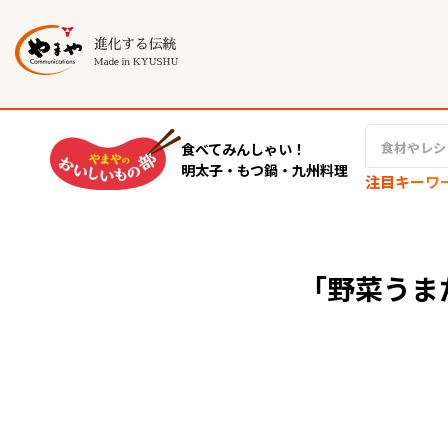
食べてみんしゃい！
明太子・もつ鍋・九州料理
注目キーワ
「野菜うま