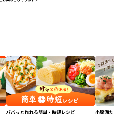
パパっと作れる簡単・時短レシピ
小腹満た