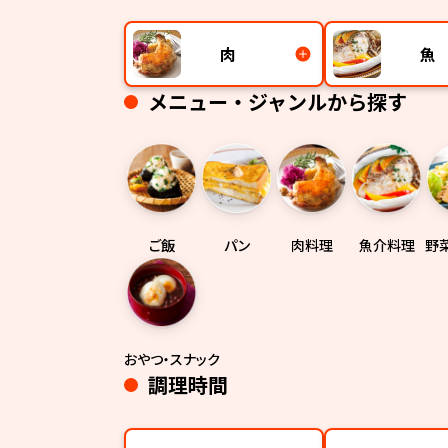
肉
魚
メニュー・ジャンルから探す
ご飯
パン
肉料理
魚介料理
野
おやつ・スナック
調理時間