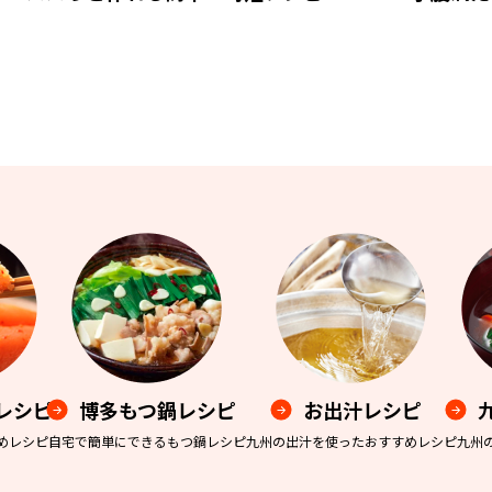
レシピ
博多もつ鍋レシピ
お出汁レシピ
めレシピ
自宅で簡単にできるもつ鍋レシピ
九州の出汁を使ったおすすめレシピ
九州