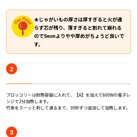
★じゃがいもの厚さは厚すぎると火が通
らず芯が残り、薄すぎると割れて崩れる
ので5mmよりやや厚めがちょうど良いで
す。
2
ブロッコリーは耐熱容器に入れて、【A】を加えて600Wの電子レ
ンジで2分加熱します。
竹串をスーッと刺して通るまで、30秒ずつ追加して加熱します。
3