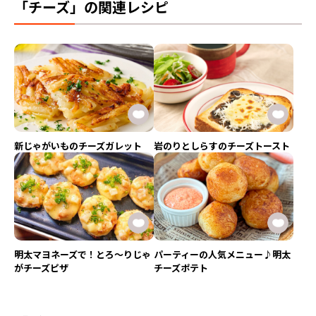
「チーズ」の関連レシピ
新じゃがいものチーズガレット
岩のりとしらすのチーズトースト
明太マヨネーズで！とろ〜りじゃ
パーティーの人気メニュー♪明太
がチーズピザ
チーズポテト