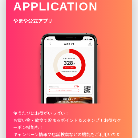
APPLICATION
やまや公式アプリ
使うたびにお得がいっぱい！
お買い物・飲食で貯まるポイント＆スタンプ！お得なク
ーポン機能も！
キャンペーン情報や店舗検索などの機能もご利用いただ