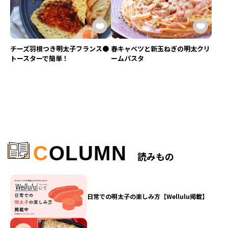
チーズ羽根つき明太子フランス●
春キャベツと新玉ねぎの明太クリ
トースターで簡単！
ームパスタ
C
OLUMN
読みもの
日常での明太子の楽しみ方【Wellulu掲載】