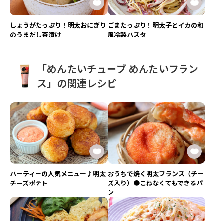
しょうがたっぷり！明太おにぎり
ごまたっぷり！明太子とイカの和
のうまだし茶漬け
風冷製パスタ
「めんたいチューブ めんたいフラン
ス」の関連レシピ
パーティーの人気メニュー♪明太
おうちで焼く明太フランス（チー
チーズポテト
ズ入り）●こねなくてもできるパ
ン