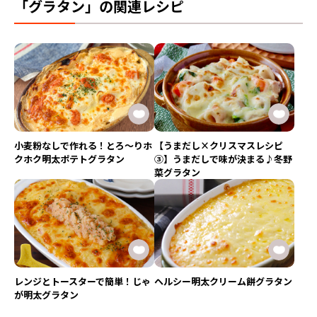
「グラタン」の関連レシピ
小麦粉なしで作れる！とろ〜りホ
【うまだし×クリスマスレシピ
クホク明太ポテトグラタン
③】うまだしで味が決まる♪冬野
菜グラタン
レンジとトースターで簡単！じゃ
ヘルシー明太クリーム餅グラタン
が明太グラタン