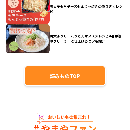
明太子もちチーズもんじゃ焼きの作り方とレシ
ピ
明太子クリームうどんオススメレシピ4選●濃
厚クリーミーに仕上げるコツも紹介
読みものTOP
# やまやファン