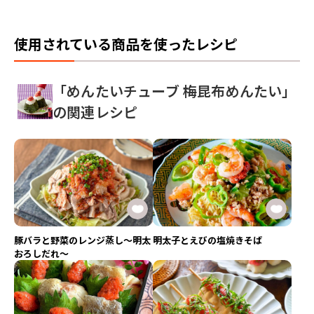
使用されている商品を使ったレシピ
「めんたいチューブ 梅昆布めんたい」
の関連レシピ
豚バラと野菜のレンジ蒸し～明太
明太子とえびの塩焼きそば
おろしだれ～