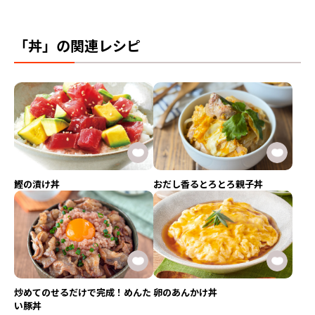
「丼」の関連レシピ
鰹の漬け丼
おだし香るとろとろ親子丼
炒めてのせるだけで完成！めんた
卵のあんかけ丼
い豚丼