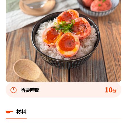
10
所要時間
分
材料