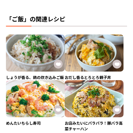
「ご飯」の関連レシピ
しょうが香る、鶏の炊き込みご飯
おだし香るとろとろ親子丼
めんたいちらし寿司
お店みたいにパラパラ！豚バラ高
菜チャーハン