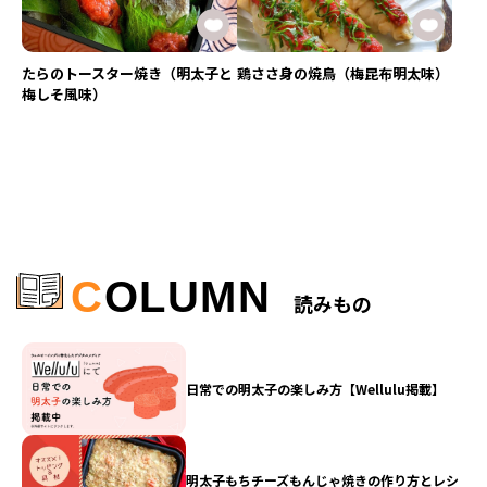
たらのトースター焼き（明太子と
鶏ささ身の焼鳥（梅昆布明太味）
梅しそ風味）
C
OLUMN
読みもの
日常での明太子の楽しみ方【Wellulu掲載】
明太子もちチーズもんじゃ焼きの作り方とレシ