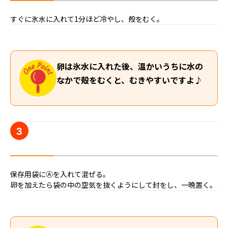
すぐに氷水に入れて1分ほど冷やし、殻をむく。
卵は氷水に入れた後、温かいうちに水の
なかで殻をむくと、むきやすいですよ♪
3
保存用袋にⒶを入れて混ぜる。
卵を加えたら袋の中の空気を抜くようにして封をし、一晩置く。