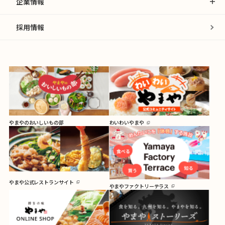
企業情報
採用情報
やまやのおいしいもの部
わいわいやまや
やまや公式レストランサイト
やまやファクトリーテラス