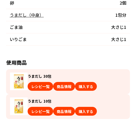
卵
2個
うまだし（中身）
1包分
ごま油
大さじ1
いりごま
大さじ1
使用商品
うまだし 30包
レシピ一覧
商品情報
購入する
うまだし 10包
レシピ一覧
商品情報
購入する