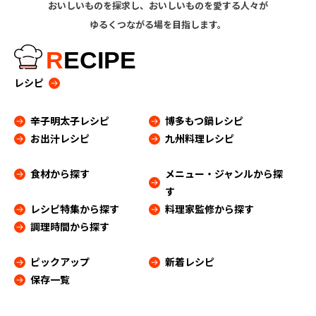
おいしいものを探求し、おいしいものを愛する人々が
ゆるくつながる場を目指します。
R
ECIPE
レシピ
辛子明太子レシピ
博多もつ鍋レシピ
お出汁レシピ
九州料理レシピ
食材から探す
メニュー・ジャンルから探
す
レシピ特集から探す
料理家監修から探す
調理時間から探す
ピックアップ
新着レシピ
保存一覧