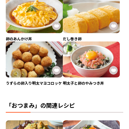
卵のあんかけ丼
だし巻き卵
うずらの卵入り明太マヨコロッケ
明太子と卵のやみつき丼
「おつまみ」の関連レシピ