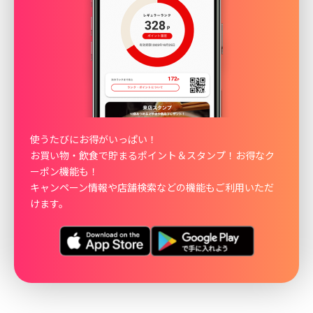
使うたびにお得がいっぱい！
お買い物・飲食で貯まるポイント＆スタンプ！お得なク
ーポン機能も！
キャンペーン情報や店舗検索などの機能もご利用いただ
けます。