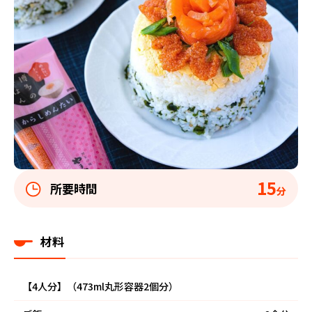
15
所要時間
分
材料
【4人分】（473ml丸形容器2個分）