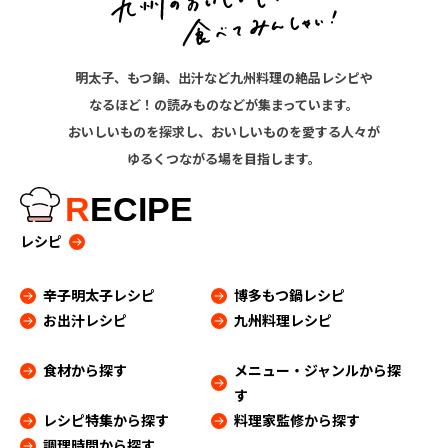
明太子、もつ鍋、出汁など九州料理の絶品レシピや
なるほど！の読みものなどが集まっています。
おいしいものを探求し、おいしいものを愛する人々が
ゆるくつながる場を目指します。
R
ECIPE
レシピ
辛子明太子レシピ
博多もつ鍋レシピ
お出汁レシピ
九州料理レシピ
食材から探す
メニュー・ジャンルから探
す
レシピ特集から探す
料理家監修から探す
調理時間から探す