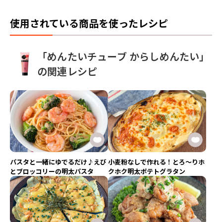
使用されている商品を使ったレシピ
「めんたいチューブ からしめんたい」
の関連レシピ
パスタと一緒にゆでるだけ♪えび
小麦粉なしで作れる！とろ〜りホ
とブロッコリーの明太パスタ
クホク明太ポテトグラタン