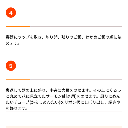
4
容器にラップを敷き、炒り卵、残りのご飯、わかめご飯の順に詰
めます。
5
裏返して器の上に盛り、中央に大葉をのせます。その上にくるっ
と丸めて花に見立てたサーモン(刺身用)をのせます。周りにめん
たいチューブ(からしめんたい)をリボン状にしぼり出し、絹さや
を飾ります。