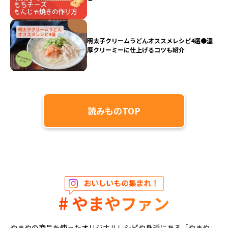
明太子クリームうどんオススメレシピ4選●濃
厚クリーミーに仕上げるコツも紹介
読みものTOP
# やまやファン
やまやの商品を使ったオリジナルレシピや身近にある「やまや」