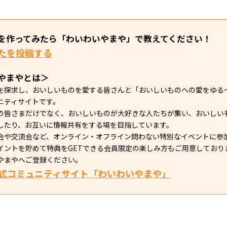
を作ってみたら「わいわいやまや」で教えてください！
たを投稿する
やまやとは＞
を探求し、おいしいものを愛する皆さんと「おいしいものへの愛をゆる
ニティサイトです。
の皆さまだけでなく、おいしいものが大好きな人たちが集い、おいしい
したり、お互いに情報共有をする場を目指しています。
会や交流会など、オンライン・オフライン問わない特別なイベントに参
イントを貯めて特典をGETできる会員限定の楽しみ方もご用意しており
やまやへご登録ください。
式コミュニティサイト「わいわいやまや」