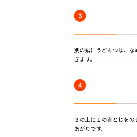
3
別の鍋にうどんつゆ、な
ぎます。
4
３の上に１の卵とじをの
あがりです。