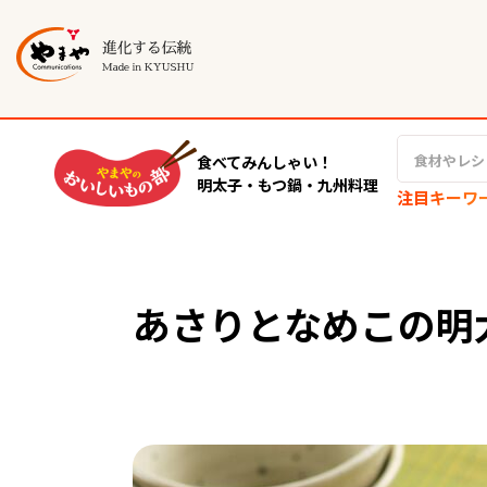
食べてみんしゃい！
明太子・もつ鍋・九州料理
注目キーワ
あさりとなめこの明