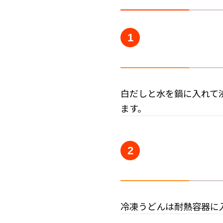
1
白だしと水を鍋に入れて
ます。
2
冷凍うどんは耐熱容器に入