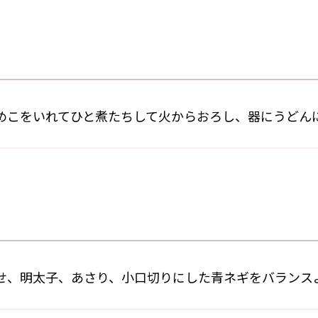
めこをいれてひと煮たちして火からおろし、器にうどん
せ、明太子、あさり、小口切りにした青ネギをバランス