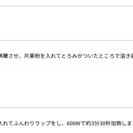
沸騰させ、片栗粉を入れてとろみがついたところで溶き
れてふんわりラップをし、600Wで約3分30秒加熱しま