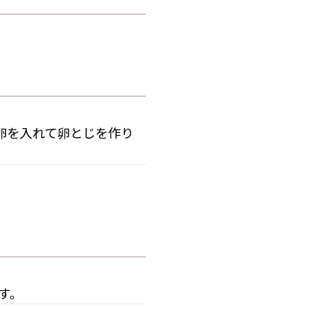
卵を入れて卵とじを作り
す。