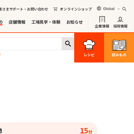
客さまサポート・お問い合わせ
オンラインショップ
の
店舗情報
工場見学・体験
お知らせ
企業情報
採用情報
レシピ
読みもの
15
間
分