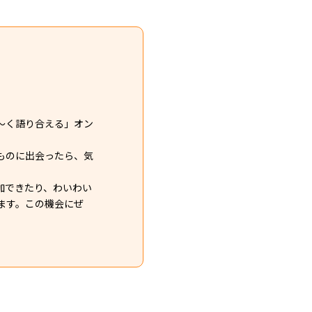
～く語り合える」オン
ものに出会ったら、気
加できたり、わいわい
ます。この機会にぜ