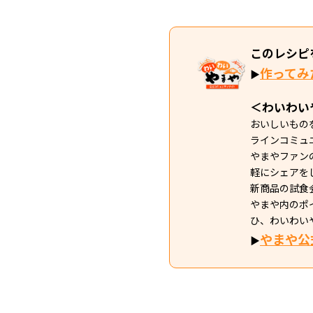
このレシピ
作ってみ
▶
＜わいわい
おいしいもの
ラインコミュ
やまやファン
軽にシェアを
新商品の試食
やまや内のポ
ひ、わいわい
やまや公
▶