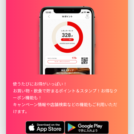
使うたびにお得がいっぱい！
お買い物・飲食で貯まるポイント＆スタンプ！お得なク
ーポン機能も！
キャンペーン情報や店舗検索などの機能もご利用いただ
けます。