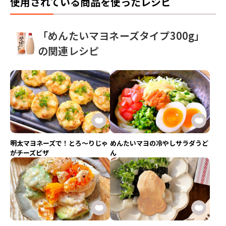
使用されている商品を使ったレシピ
「めんたいマヨネーズタイプ300g」
の関連レシピ
明太マヨネーズで！とろ〜りじゃ
めんたいマヨの冷やしサラダうど
がチーズピザ
ん