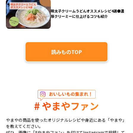
明太子クリームうどんオススメレシピ4選●濃
厚クリーミーに仕上げるコツも紹介
読みものTOP
# やまやファン
やまやの商品を使ったオリジナルレシピや身近にある「やまや」
を教えてください。
ぜひ、画像に「#やまやファン」を付けてInstagramで投稿して