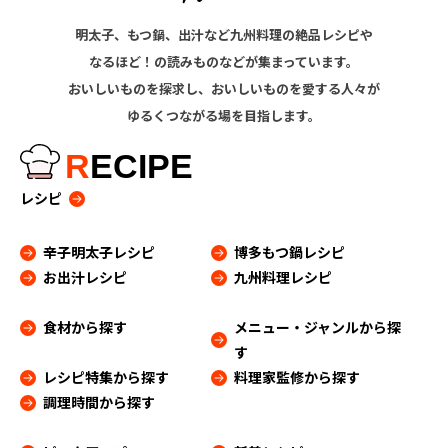
明太子、もつ鍋、出汁など九州料理の絶品レシピや
なるほど！の読みものなどが集まっています。
おいしいものを探求し、おいしいものを愛する人々が
ゆるくつながる場を目指します。
R
ECIPE
レシピ
辛子明太子レシピ
博多もつ鍋レシピ
お出汁レシピ
九州料理レシピ
食材から探す
メニュー・ジャンルから探
す
レシピ特集から探す
料理家監修から探す
調理時間から探す