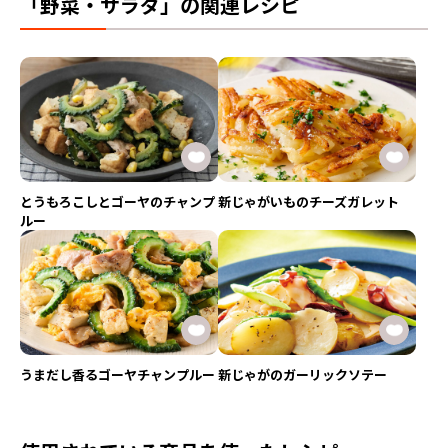
「野菜・サラダ」の関連レシピ
とうもろこしとゴーヤのチャンプ
新じゃがいものチーズガレット
ルー
うまだし香るゴーヤチャンプルー
新じゃがのガーリックソテー