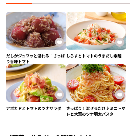
だしがジュワッと溢れる！さっぱ
しらすとトマトのうまだし素麺
り香味トマト
アボカドとトマトのツナサラダ
さっぱり！混ぜるだけ♪ミニトマ
トと大葉のツナ明太パスタ