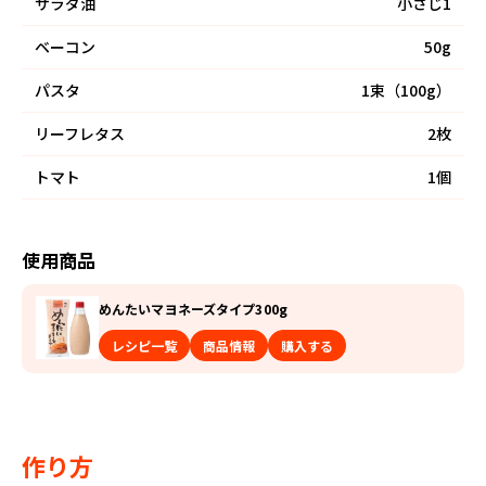
サラダ油
小さじ1
ベーコン
50g
パスタ
1束（100g）
リーフレタス
2枚
トマト
1個
使用商品
めんたいマヨネーズタイプ300g
レシピ一覧
商品情報
購入する
作り方