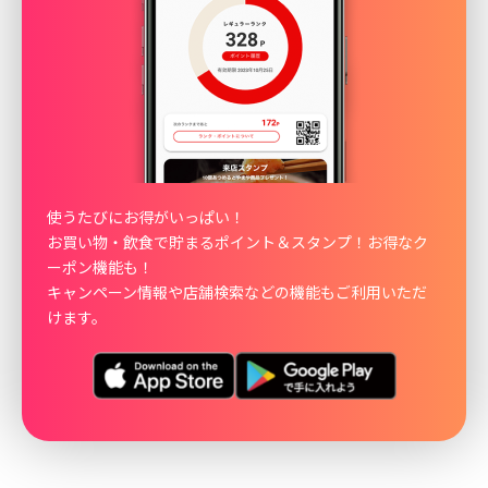
使うたびにお得がいっぱい！
お買い物・飲食で貯まるポイント＆スタンプ！お得なク
ーポン機能も！
キャンペーン情報や店舗検索などの機能もご利用いただ
けます。