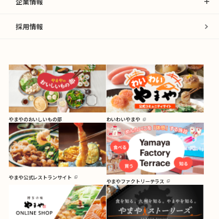
企業情報
採用情報
やまやのおいしいもの部
わいわいやまや
やまや公式レストランサイト
やまやファクトリーテラス