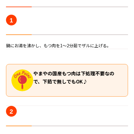
1
鍋にお湯を沸かし、もつ肉を1〜2分茹でザルに上げる。
やまやの国産もつ肉は下処理不要なの
で、下茹で無しでもOK♪
2