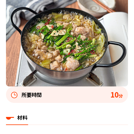
10
所要時間
分
材料