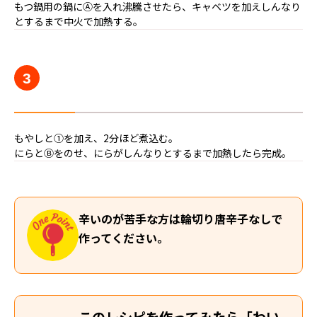
もつ鍋用の鍋にⒶを入れ沸騰させたら、キャベツを加えしんなり
とするまで中火で加熱する。
3
もやしと①を加え、2分ほど煮込む。
にらとⒷをのせ、にらがしんなりとするまで加熱したら完成。
辛いのが苦手な方は輪切り唐辛子なしで
作ってください。