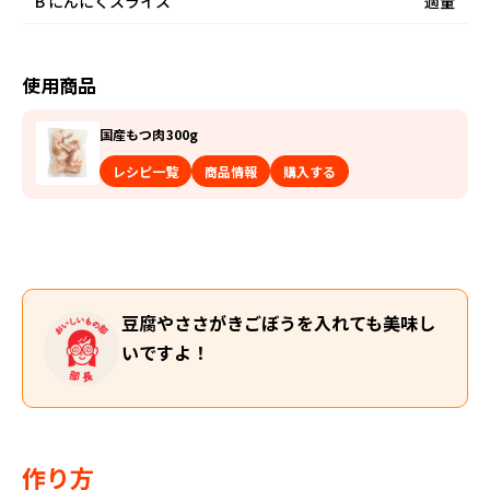
B
にんにくスライス
適量
使用商品
国産もつ肉300g
レシピ一覧
商品情報
購入する
豆腐やささがきごぼうを入れても美味し
いですよ！
作り方