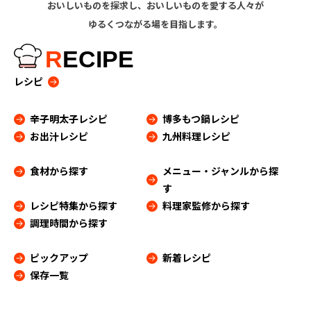
おいしいものを探求し、おいしいものを愛する人々が
ゆるくつながる場を目指します。
R
ECIPE
レシピ
辛子明太子レシピ
博多もつ鍋レシピ
お出汁レシピ
九州料理レシピ
食材から探す
メニュー・ジャンルから探
す
レシピ特集から探す
料理家監修から探す
調理時間から探す
ピックアップ
新着レシピ
保存一覧