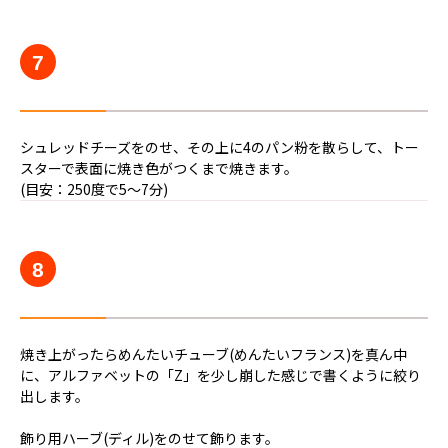
7
シュレッドチーズをのせ、その上に4のパン粉を散らして、トー
スターで表面に焼き色がつくまで焼きます。
(目安：250度で5〜7分)
8
焼き上がったらめんたいチューブ(めんたいフランス)を真ん中
に、アルファベットの「Z」を少し崩した感じで書くように絞り
出します。
飾り用ハーブ(ディル)をのせて飾ります。