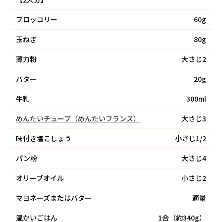
ブロッコリー
60g
玉ねぎ
80g
薄力粉
大さじ2
バター
20g
牛乳
300ml
めんたいチューブ（めんたいフランス）
大さじ3
味付き塩こしょう
小さじ1/2
パン粉
大さじ4
オリーブオイル
小さじ2
マヨネーズまたはバター
適量
温かいごはん
1合（約340g）