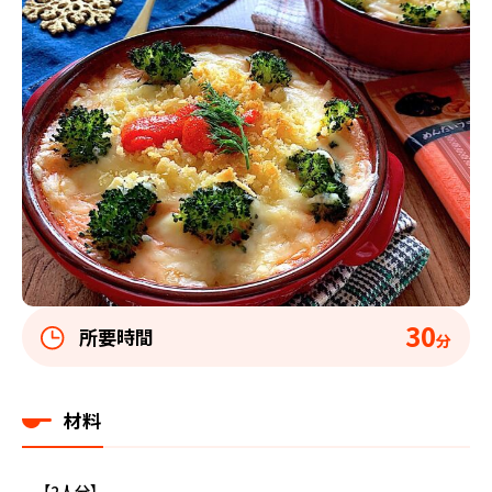
30
所要時間
分
材料
【2人分】