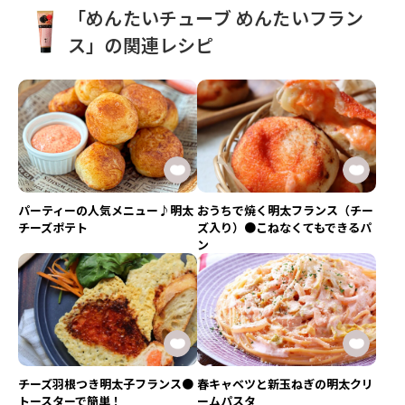
「めんたいチューブ めんたいフラン
ス」の関連レシピ
パーティーの人気メニュー♪明太
おうちで焼く明太フランス（チー
チーズポテト
ズ入り）●こねなくてもできるパ
ン
チーズ羽根つき明太子フランス●
春キャベツと新玉ねぎの明太クリ
トースターで簡単！
ームパスタ