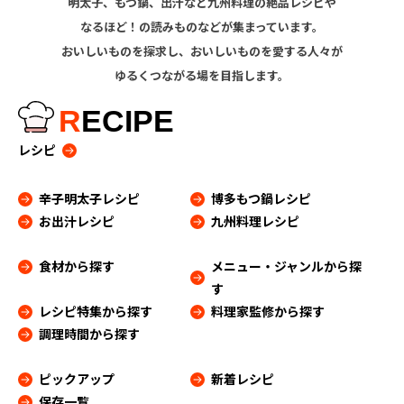
明太子、もつ鍋、出汁など九州料理の絶品レシピや
なるほど！の読みものなどが集まっています。
おいしいものを探求し、おいしいものを愛する人々が
ゆるくつながる場を目指します。
R
ECIPE
レシピ
辛子明太子レシピ
博多もつ鍋レシピ
お出汁レシピ
九州料理レシピ
食材から探す
メニュー・ジャンルから探
す
レシピ特集から探す
料理家監修から探す
調理時間から探す
ピックアップ
新着レシピ
保存一覧