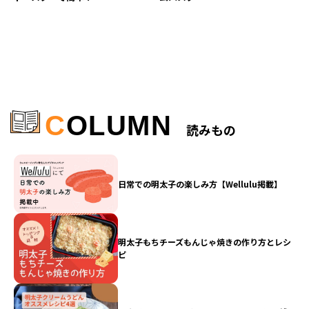
C
OLUMN
読みもの
日常での明太子の楽しみ方【Wellulu掲載】
明太子もちチーズもんじゃ焼きの作り方とレシ
ピ