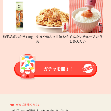
柚子胡椒おかき140g
やまやめんマヨ味 いか
めんたいチューブ から
天
しめんたい
ぜひご賞味ください！