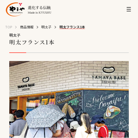
TOP
商品情報
明太子
明太フランス1本
明太子
明太フランス1本