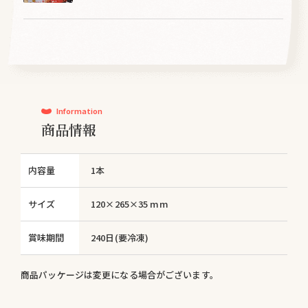
Information
商品情報
内容量
1本
サイズ
120×265×35 mm
賞味期間
240日(要冷凍)
商品パッケージは変更になる場合がございます。