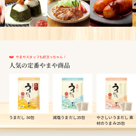
やまやスタッフも好きっちゃん！
人気の定番やまや商品
うまだし 30包
減塩うまだし25包
やさしいうまだし 素
材のうまみ25包