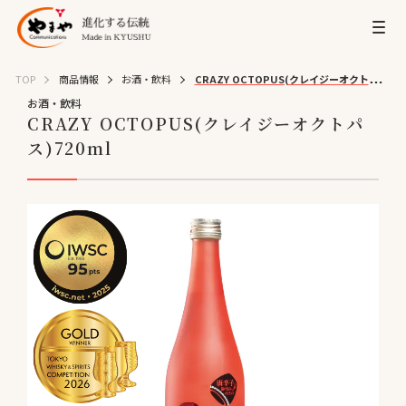
TOP
商品情報
お酒・飲料
CRAZY OCTOPUS(クレイジーオクトパ
お酒・飲料
ス)720ml
CRAZY OCTOPUS(クレイジーオクトパ
ス)720ml