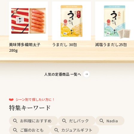
美味博多織明太子
うまだし 30包
減塩うまだし25包
280g
人気の定番商品 一覧へ
シーン別で探したい方に！
特集キーワード
お料理におすすめ
だしパック
Nadia
ご飯のおとも
カジュアルギフト