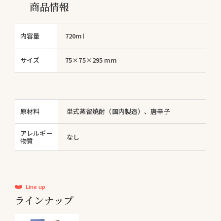
商品情報
内容量
720ml
サイズ
75×75×295 mm
原材料
単式蒸留焼酎（国内製造）、唐辛子
アレルギー
なし
物質
Line up
ラインナップ