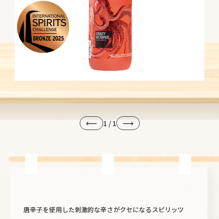
1
/
1
唐辛子を使用した刺激的な辛さがクセになるスピリッツ