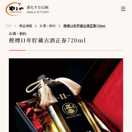
TOP
商品情報
お酒・飲料
樫樽11年貯蔵古酒正春720ml
お酒・飲料
樫樽11年貯蔵古酒正春720ml