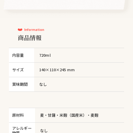
Information
商品情報
内容量
720ml
サイズ
140×110×245 mm
賞味期間
なし
原材料
麦・甘藷・米麹（国産米）・麦麹
アレルギー
なし
物質