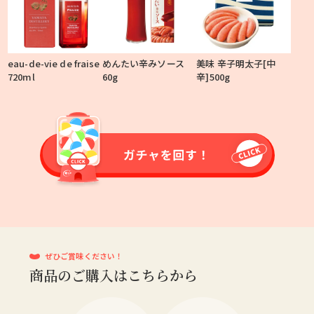
eau-de-vie de fraise
めんたい辛みソース
美味 辛子明太子[中
720ml
60g
辛]500g
ぜひご賞味ください！
商品のご購入はこちらから