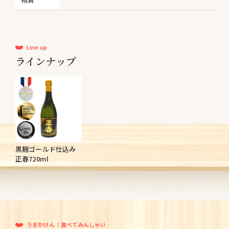
Line up
ラインナップ
黒麹ゴールド仕込み
正春720ml
うまかけん！食べてみんしゃい