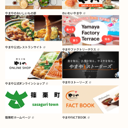
やまやのおいしいもの部
わいわいやまや
やまや公式レストランサイト
やまやファクトリーテラス
やまやストーリーズ
やまや公式オンラインショップ
篠栗町ホームページ
やまやFACTBOOK