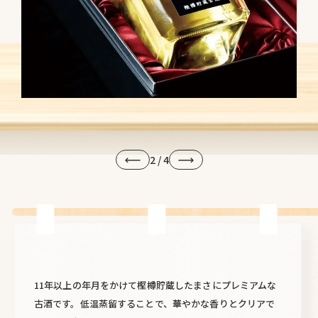
2
/
4
11年以上の年月をかけて樫樽貯蔵したまさにプレミアムな
古酒です。低温蒸留することで、華やかな香りとクリアで