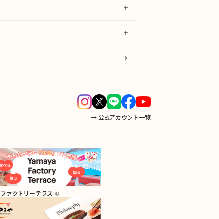
→ 公式アカウント一覧
やファクトリーテラス