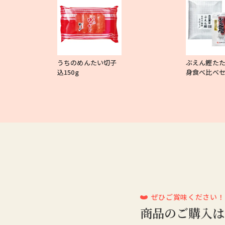
うちのめんたい切子
ぶえん鰹た
込150g
身食べ比べ
ぜひご賞味ください！
商品のご購入は