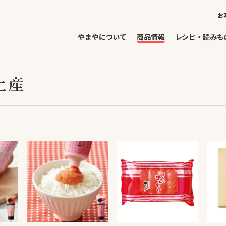
お
やまやについて
商品情報
レシピ・読みも
土産