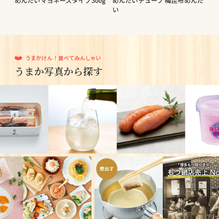
めんたいマヨネーズタイプ300g
めんたいチューブ 梅昆布めんた
い
うまかけん！食べてみんしゃい
うまか写真から探す