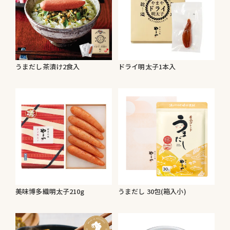
うまだし茶漬け2食入
ドライ明太子1本入
美味博多織明太子210g
うまだし 30包(箱入小)