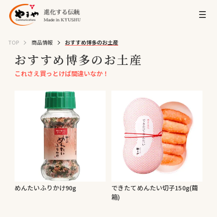
TOP
商品情報
おすすめ博多のお土産
おすすめ博多のお土産
これさえ買っとけば間違いなか！
めんたいふりかけ90g
できたてめんたい切子150g(繭
箱)