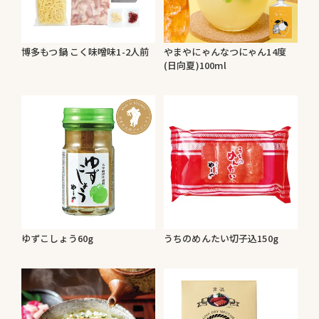
博多もつ鍋 こく味噌味1-2人前
やまやにゃんなつにゃん14度
(日向夏)100ml
ゆずこしょう60g
うちのめんたい切子込150g