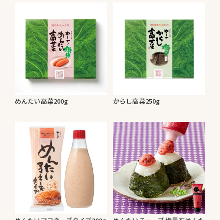
めんたい高菜200g
からし高菜250g