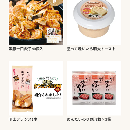
黒豚一口餃子40個入
塗って焼いたら明太トースト
明太フランス1本
めんたいのり8切8枚×3袋