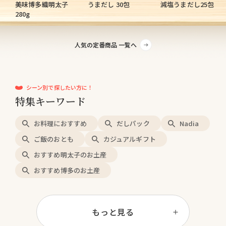
美味博多織明太子
うまだし 30包
減塩うまだし25包
280g
人気の定番商品 一覧へ
シーン別で探したい方に！
特集キーワード
お料理におすすめ
だしパック
Nadia
ご飯のおとも
カジュアルギフト
おすすめ明太子のお土産
おすすめ博多のお土産
もっと見る