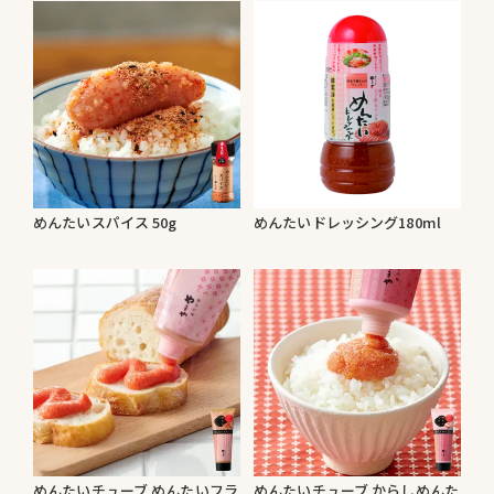
めんたいスパイス 50g
めんたいドレッシング180ml
めんたいチューブ めんたいフラ
めんたいチューブ からしめんた