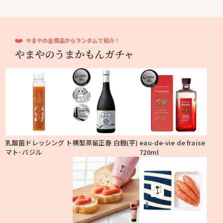
やまやの全商品からランダムで紹介！
やまやのうまかもんガチャ
乳酸菌ドレッシング ト
横型蒸留正春 白麹(芋)
eau-de-vie de fraise
マト･バジル
720ml