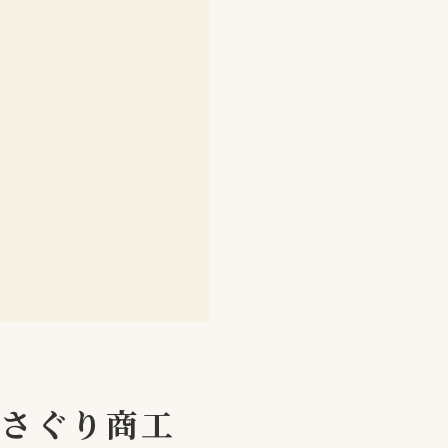
ささぐり商工