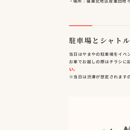
場所：篠栗北地区産業団地
駐車場とシャト
当日はやまやの駐車場をイベ
お車でお越しの際はチラシに
い
。
※当日は渋滞が想定されます