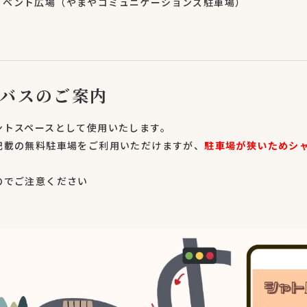
イベント広場（やまやコミュニケーションズ駐車場）
ルバスのご案内
ントスペースとして使用いたします。
記載の無料駐車場をご利用いただけますが、
駐車場が狭いためシ
のでご注意ください