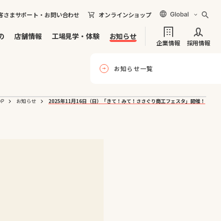
客さまサポート・お問い合わせ
オンラインショップ
の
店舗情報
工場見学・体験
お知らせ
企業情報
採用情報
お知らせ一覧
OP
お知らせ
2025年11月16日（日）「きて！みて！ささぐり商工フェスタ」開催！