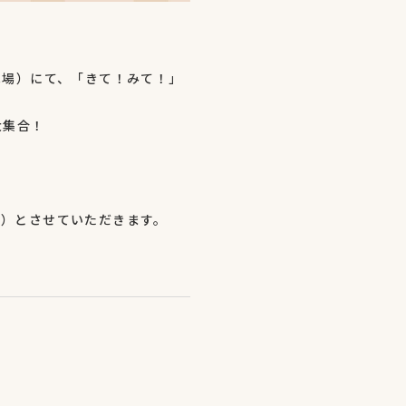
車場）にて、「きて！みて！」
大集合！
30）とさせていただきます。