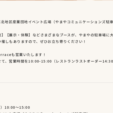
、篠栗北地区産業団地イベント広場（やまやコミュニケーションズ駐
販】【展示・体験】などさまざまなブースが、やまやの駐車場に
い催しもありますので、ぜひお立ち寄りください！
 Terraceも営業いたします！
、営業時間を10:00-15:00（レストランラストオーダー14:
10:00～15:00