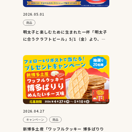
2026.05.01
商品
明太子と楽しむために生まれた一杯「明太子
に合うクラフトビール」5/1（金）より、や
まや公式オンラインシ...
2026.04.27
キャンペーン
商品
新博多土産「ワッフルクッキー 博多ぱりり