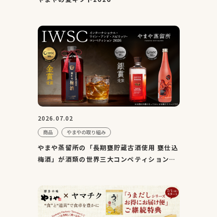
2026.07.02
商品
やまやの取り組み
やまや蒸留所の「長期甕貯蔵古酒使用 甕仕込
梅酒」が酒類の世界三大コンペティション
『IWSC2026』にて金賞...