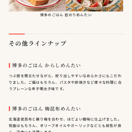
博多のごはん 岩のりめんたい
その他ラインナップ
博多のごはん からしめんたい
つぶ感を際立たせながら、絞り出しやすいなめらかさにもこだわ
りました。ご飯はもちろん、パスタや卵焼きなど様々な料理に合
うプレーンな辛子明太子味です。
博多のごはん 梅昆布めんたい
北海道産昆布と練り梅を合わせ、ほどよい酸味に仕上げました。
和食はもちろん、オリーブオイルやガーリックなどとも相性が良
く、洋食にも活躍します。