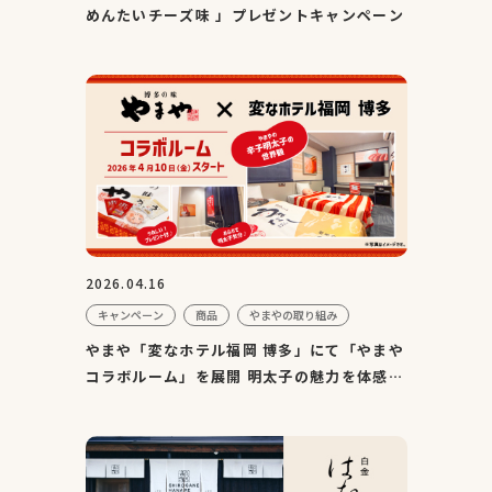
めんたいチーズ味 」プレゼントキャンペーン
2026.04.16
キャンペーン
商品
やまやの取り組み
やまや「変なホテル福岡 博多」にて「やまや
コラボルーム」を展開 明太子の魅力を体感で
きる特別客室を販売...