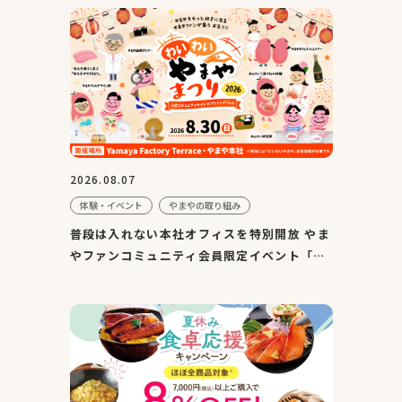
2026.08.07
体験・イベント
やまやの取り組み
普段は入れない本社オフィスを特別開放 やま
やファンコミュニティ会員限定イベント「わ
いわいやまやまつり2...