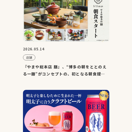
2026.05.14
店舗
『やまや総本店 膳』、“博多の朝をととのえ
る一膳”がコンセプトの、初となる朝食提供
を5月15日（金）より...