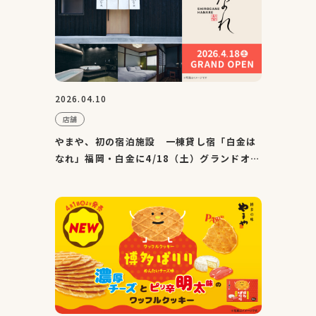
2026.04.10
店舗
やまや、初の宿泊施設 一棟貸し宿「白金は
なれ」福岡・白金に4/18（土）グランドオー
プン！