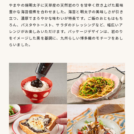
やまやの焼明太子に天草産の天然岩のりを甘辛く炊き上げた風味
豊かな海苔佃煮を合わせました。海苔と明太子の美味しさが引き
立つ、濃厚でまろやかな味わいが特長です。ご飯のおともはもち
ろん、パスタやトースト、サラダのドレッシングなど、幅広いア
レンジがお楽しみいただけます。パッケージデザインは、岩のり
をイメージした黒を基調に、九州らしい博多織のモチーフをあし
らいました。