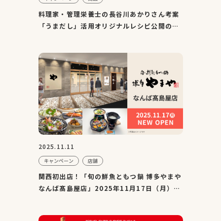
料理家・管理栄養士の長谷川あかりさん考案
「うまだし」活用オリジナルレシピ公開のお
知らせ
2025.11.11
キャンペーン
店舗
関西初出店！「旬の鮮魚ともつ鍋 博多やまや
なんば髙島屋店」2025年11月17日（月）オ
ープン