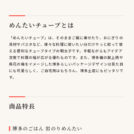
めんたいチューブとは
「めんたいチューブ」は、そのままご飯に乗せたり、おにぎりの
具材やパスタなど、様々な料理に使いたい分だけサッと絞って使
える便利なチューブタイプの明太子です。手軽ながらもアイデア
次第で料理の幅が広がる優れものです。また、博多織の献上柄や
県花の梅をイメージした博多らしいパッケージデザインは見た目
にも可愛らしく、ご自宅用はもちろん、博多土産にもピッタリで
す。
商品特長
博多のごはん 岩のりめんたい