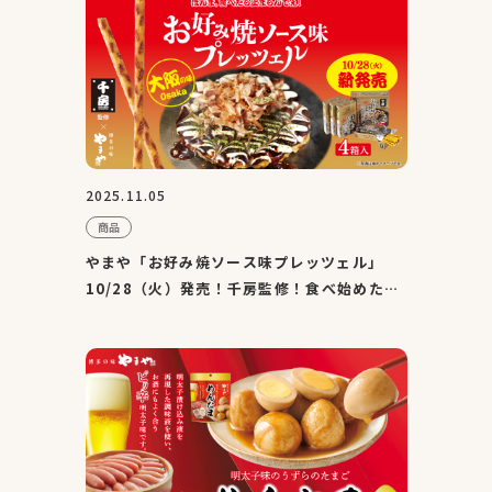
2025.11.05
商品
やまや「お好み焼ソース味プレッツェル」
10/28（火）発売！千房監修！食べ始めたら
止まらないカリッとサク...