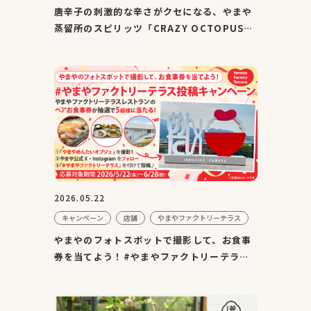
唐辛子の刺激的な辛さがクセになる、やまや
蒸留所のスピリッツ「CRAZY OCTOPUS」
が『TWSC2026』にて金賞を...
2026.05.22
キャンペーン
店舗
やまやファクトリーテラス
やまやのフォトスポットで撮影して、お食事
券を当てよう！#やまやファクトリーテラス
投稿キャンペーン