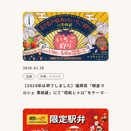
ップを3月28日（土）...
2026.01.28
店舗
体験・イベント
【2026年は終了しました】福岡県「朝倉マ
ルシェ 果樹蔵」にて“昭和レトロ”をテーマに
したいちご狩り体験...