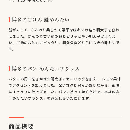
博多のごはん 鮭めんたい
脂がのって、ふんわり柔らかく濃厚な味わいの鮭と明太子を合わ
せました。ほんのり甘い鮭の身とピリッと辛い明太子がよく合
い、ご飯のおともにピッタリ。和食洋食どちらにも合う味わいで
す。
博多のパン めんたいフランス
バターの風味をきかせた明太子にガーリックを加え 、レモン果汁
でアクセントを加えました。深いコクと旨みがありながら、後味
はすっきりに仕上げました。パンに塗って焼くだけで、本格的な
「めんたいフランス」をお楽しみいだだけます。
商品概要