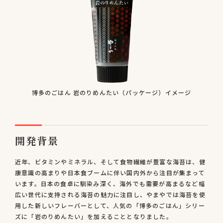
博多のごはん 岩のりめんたい（パッケージ）イメージ
開発背景
近年、ビタミンやミネラル、そして食物繊維が豊富な海苔は、健
康意識の高まりや日本食ブームに伴い国内外から注目が集まって
います。日本の食卓に馴染み深く、海外でも需要が高まるなど幅
広い世代に支持される海苔の魅力に注目し、やまやでは海苔を使
用した新しいフレーバーとして、人気の「博多のごはん」シリー
ズに「岩のりめんたい」を加えることとなりました。