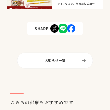
ボ！7/1より、うまだしご継続
特典としてオリジナル...
SHARE
お知らせ一覧
こちらの記事もおすすめです