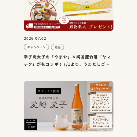
2026.07.02
キャンペーン
商品
辛子明太子の「やまや」×純国産竹箸「ヤマ
チク」が初コラボ！7/1より、うまだしご継
続特典としてオリジナル...