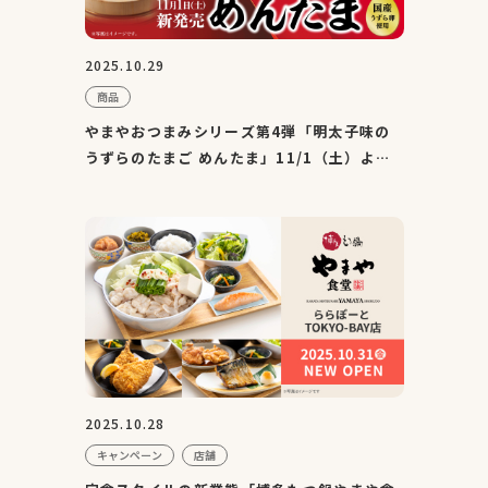
2025.10.29
商品
やまやおつまみシリーズ第4弾「明太子味の
うずらのたまご めんたま」11/1（土）より
順次発売 お手ごろな価...
2025.10.28
キャンペーン
店舗