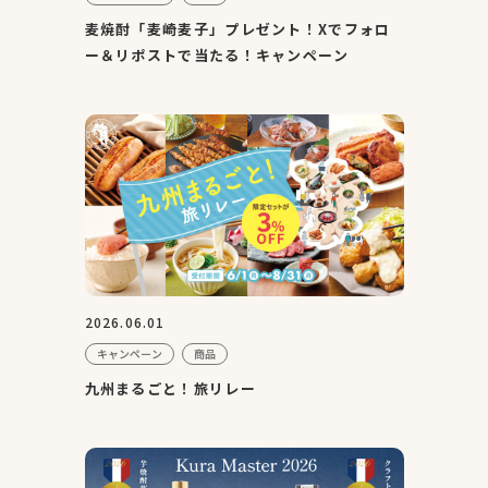
麦焼酎「麦崎麦子」プレゼント！Xでフォロ
ー＆リポストで当たる！キャンペーン
2026.06.01
キャンペーン
商品
九州まるごと！旅リレー