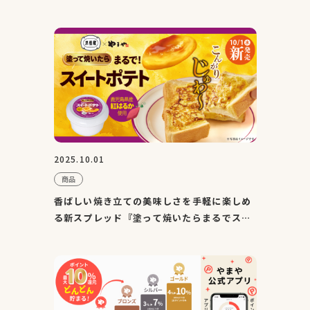
2025.10.01
商品
香ばしい焼き立ての美味しさを手軽に楽しめ
る新スプレッド『塗って焼いたらまるでスイ
ートポテト』10/1（水...