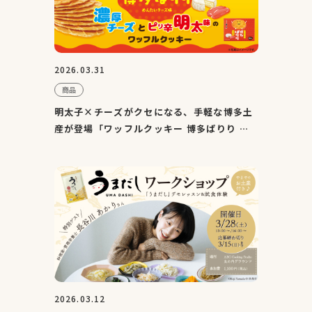
2026.03.31
商品
明太子×チーズがクセになる、手軽な博多土
産が登場「ワッフルクッキー 博多ぱりり め
んたいチーズ味」4月1...
2026.03.12