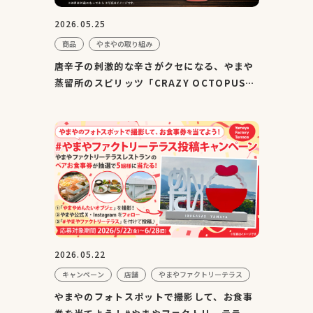
2026.05.25
商品
やまやの取り組み
唐辛子の刺激的な辛さがクセになる、やまや
蒸留所のスピリッツ「CRAZY OCTOPUS」
が『TWSC2026』にて金賞を...
2026.05.22
キャンペーン
店舗
やまやファクトリーテラス
やまやのフォトスポットで撮影して、お食事