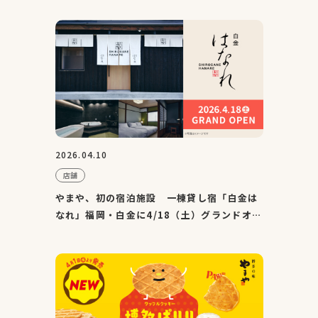
2026.04.10
店舗
やまや、初の宿泊施設 一棟貸し宿「白金は
なれ」福岡・白金に4/18（土）グランドオー
プン！