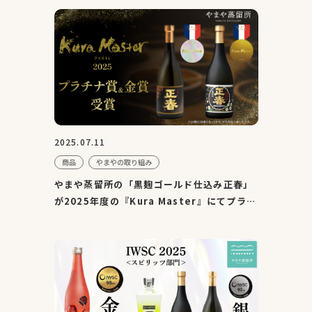
2025.07.11
商品
やまやの取り組み
やまや蒸留所の「黒麹ゴールド仕込み正春」
が2025年度の『Kura Master』にてプラチ
ナ賞を受賞、他1製品が金...