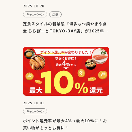
2025.10.28
キャンペーン
店舗
定食スタイルの新業態「博多もつ鍋やまや食
堂 ららぽーとTOKYO-BAY店」が2025年
10月31日（金）にオープン！
2025.10.01
キャンペーン
ポイント還元率が最大4％→最大10％に！お
買い物がもっとお得に！