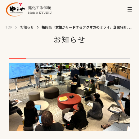
TOP
お知らせ
福岡県「女性がリードするフクオカのミライ」企業紹介に掲
載されました
お知らせ