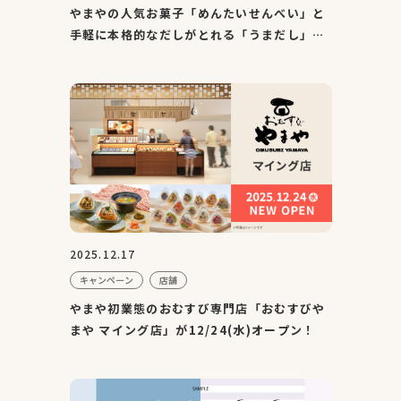
やまやの人気お菓子「めんたいせんべい」と
手軽に本格的なだしがとれる「うまだし」の
PRイベントをJR博多駅...
2025.12.17
キャンペーン
店舗
やまや初業態のおむすび専門店「おむすびや
まや マイング店」が12/24(水)オープン！