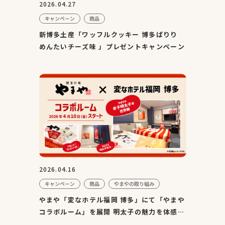
2026.04.27
キャンペーン
商品
新博多土産「ワッフルクッキー 博多ぱりり
めんたいチーズ味 」プレゼントキャンペーン
2026.04.16
キャンペーン
商品
やまやの取り組み
やまや「変なホテル福岡 博多」にて「やまや
コラボルーム」を展開 明太子の魅力を体感で
きる特別客室を販売...