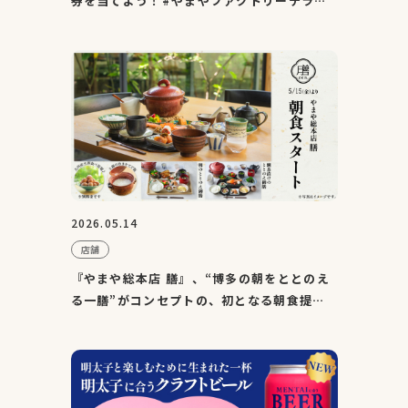
券を当てよう！#やまやファクトリーテラス
投稿キャンペーン
2026.05.14
店舗
『やまや総本店 膳』、“博多の朝をととのえ
る一膳”がコンセプトの、初となる朝食提供
を5月15日（金）より...