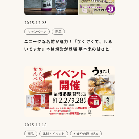
2025.12.23
キャンペーン
商品
ユニークな名前が魅力！『芋くさくて、わる
いですか』本格焼酎が登場 芋本来の甘さと香
りを引き出し“芋ら...
2025.12.18
商品
体験・イベント
やまやの取り組み