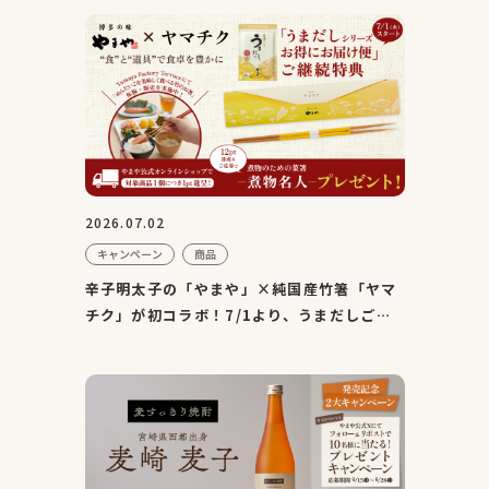
2026.07.02
キャンペーン
商品
辛子明太子の「やまや」×純国産竹箸「ヤマ
チク」が初コラボ！7/1より、うまだしご継
続特典としてオリジナル...