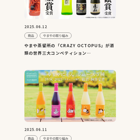
2025.06.12
商品
やまやの取り組み
やまや蒸留所の「CRAZY OCTOPUS」が酒
類の世界三大コンペティション
『IWSC2025』にて金賞を受賞、他3製品
が...
2025.06.11
商品
やまやの取り組み