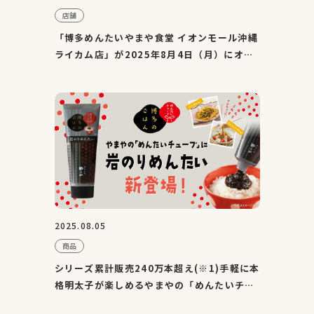
店舗
「博多めんたいやまや食堂 イオンモール沖縄
ライカム店」が2025年8月4日（月）にオー
プン！
2025.08.05
商品
シリーズ累計販売240万本超え(※1)手軽に本
格明太子が楽しめるやまやの「めんたいチュ
ーブ」から新フレーバ...