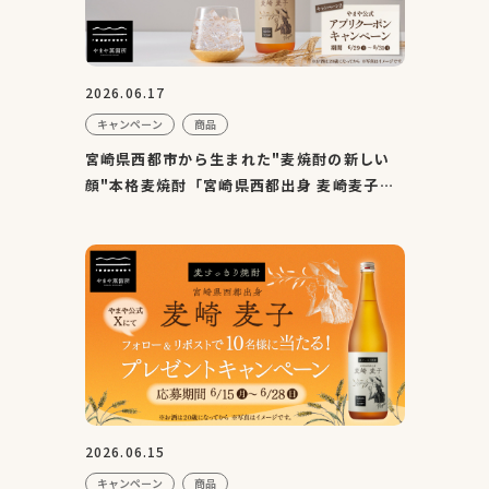
2026.06.17
キャンペーン
商品
宮崎県西都市から生まれた"麦焼酎の新しい
顔"本格麦焼酎「宮崎県西都出身 麦崎麦子」
発売
2026.06.15
キャンペーン
商品