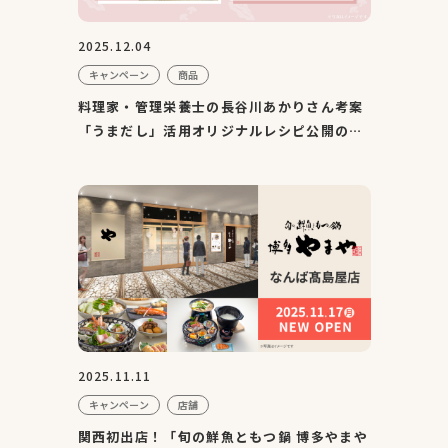
2025.12.04
キャンペーン
商品
料理家・管理栄養士の長谷川あかりさん考案
「うまだし」活用オリジナルレシピ公開のお
知らせ
2025.11.11
キャンペーン
店舗
関西初出店！「旬の鮮魚ともつ鍋 博多やまや