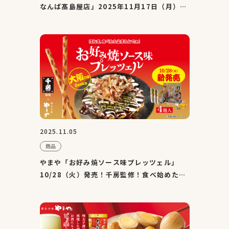
なんば髙島屋店」2025年11月17日（月）オ
ープン
2025.11.05
商品
やまや「お好み焼ソース味プレッツェル」
10/28（火）発売！千房監修！食べ始めたら
止まらないカリッとサク...