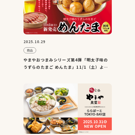
2025.10.29
商品
やまやおつまみシリーズ第4弾「明太子味の
うずらのたまご めんたま」11/1（土）より
順次発売 お手ごろな価...