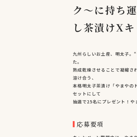
ク～に持ち
し茶漬けXキ
九州らしいお土産、明太子。
た。
熟成乾燥させることで凝縮さ
溶け合う、
本格明太子茶漬け「やまやのド
セットにして
抽選で25名にプレゼント！や
応募要項