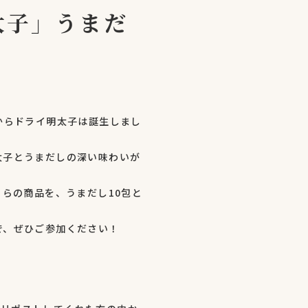
太子」うまだ
からドライ明太子は誕生しまし
太子とうまだしの深い味わいが
らの商品を、うまだし10包と
で、ぜひご参加ください！