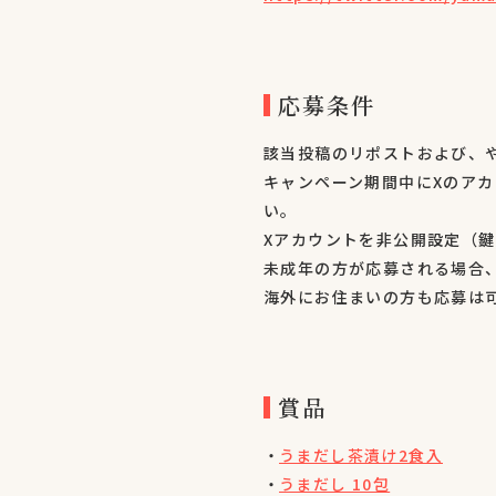
応募条件
該当投稿のリポストおよび、
キャンペーン期間中にXのアカ
い。
Xアカウントを非公開設定（
未成年の方が応募される場合
海外にお住まいの方も応募は
賞品
うまだし茶漬け2食入
うまだし 10包