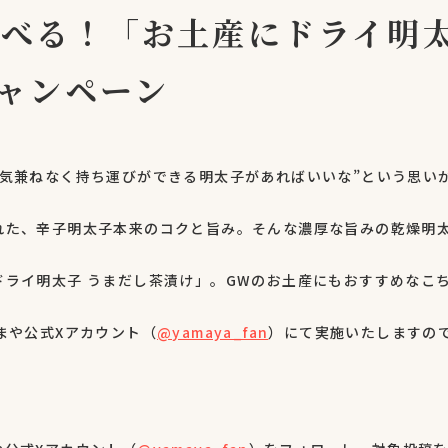
運べる！「お土産にドライ明
ャンペーン
“気兼ねなく持ち運びができる明太子があればいいな”という思い
れた、辛子明太子本来のコクと旨み。そんな濃厚な旨みの乾燥明
ライ明太子 うまだし茶漬け」。GWのお土産にもおすすめなこち
まや公式Xアカウント（
@yamaya_fan
）にて実施いたしますの