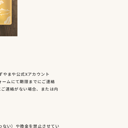
ずやまや公式Xアカウント
ォームにて期限までにご連絡
にご連絡がない場合、または内
わない）や換金を禁止させてい