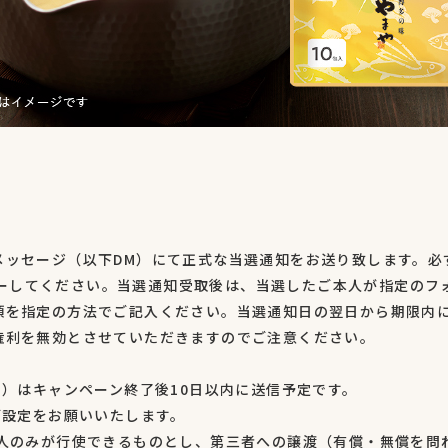
メッセージ（以下DM）にて正式な当選通知をお送り致します。必
ーしてください。当選通知受取後は、当選したご本人が指定のフ
項を指定の方法でご記入ください。当選通知日の翌日から期限内
権利を無効とさせていただきますのでご注意ください。
M）はキャンペーン終了後10日以内に送信予定です。
ご設定をお願いいたします。
本人のみが行使できるものとし、第三者への譲渡（有償・無償を問