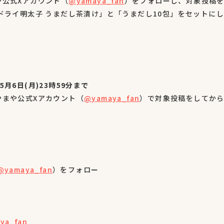
や公式Xアカウント（
@yamaya_fan
）をフォローし、対象投稿
ドライ明太子 うまだし茶漬け」と「うまだし10包」をセットに
年5月6日(月)23時59分まで
やまや公式Xアカウント（
@yamaya_fan
）で対象投稿をしてか
@yamaya_fan
）をフォロー
aya_fan