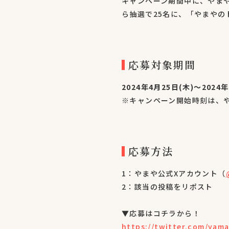
キャンペーン期間中に、やま
ら抽選で25名に、「やまやの
応募対象期間
2024年4月25日(木)～2024
※キャンペーン開始時刻は、
応募方法
1：やまや公式Xアカウント（
2：該当の投稿をリポスト
▼応募はコチラから！
https://twitter.com/yam