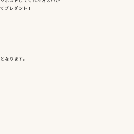
をリポストしてくれた方の中か
してプレゼント！
らとなります。