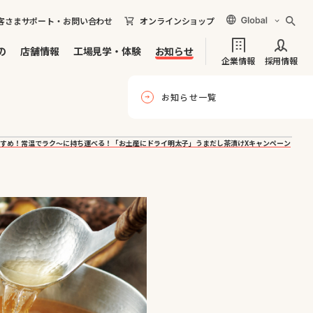
客さまサポート・お問い合わせ
オンラインショップ
の
店舗情報
工場見学・体験
お知らせ
企業情報
採用情報
お知らせ一覧
すめ！常温でラク～に持ち運べる！「お土産にドライ明太子」うまだし茶漬けXキャンペーン