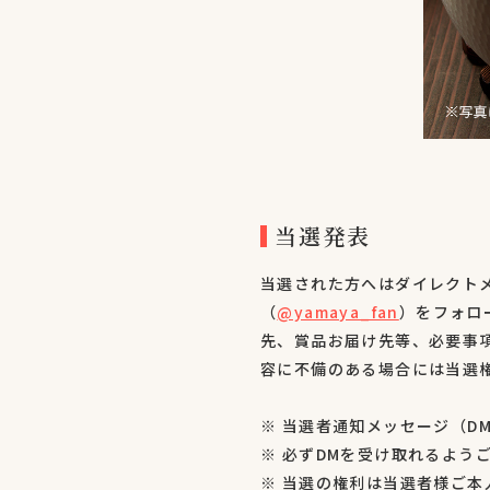
当選発表
当選された方へはダイレクト
（
@yamaya_fan
）をフォロ
先、賞品お届け先等、必要事
容に不備のある場合には当選
※ 当選者通知メッセージ（D
※ 必ずDMを受け取れるよう
※ 当選の権利は当選者様ご