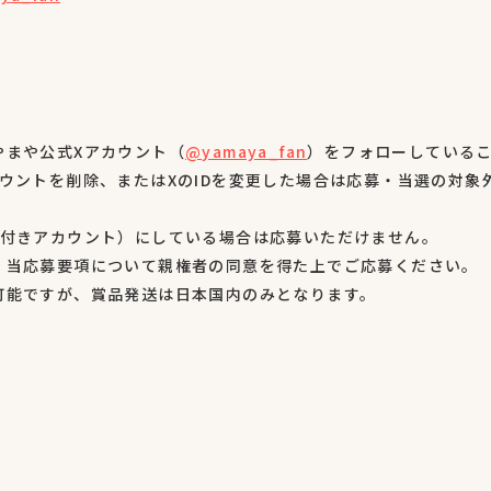
やまや公式Xアカウント（
@yamaya_fan
）をフォローしている
ウントを削除、またはXのIDを変更した場合は応募・当選の対象
鍵付きアカウント）にしている場合は応募いただけません。
、当応募要項について親権者の同意を得た上でご応募ください。
可能ですが、賞品発送は日本国内のみとなります。