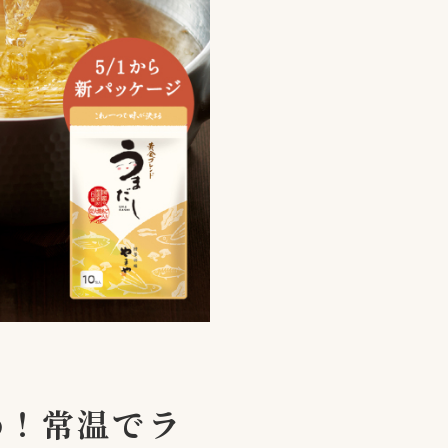
め！常温でラ