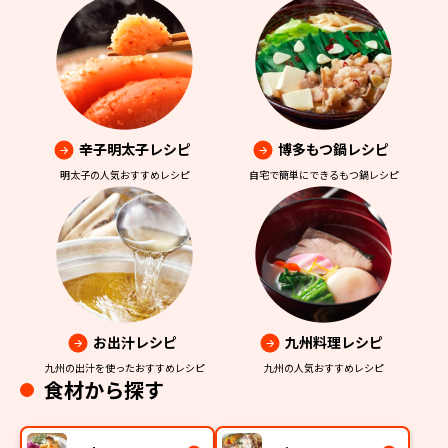
辛子明太子レシピ
博多もつ鍋レシピ
明太子の人気おすすめレシピ
自宅で簡単にできるもつ鍋レシピ
お出汁レシピ
九州料理レシピ
九州の出汁を使ったおすすめレシピ
九州の人気おすすめレシピ
食材から探す