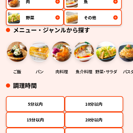
肉
魚
野菜
その他
メニュー・ジャンルから探す
ご飯
パン
肉料理
魚介料理
野菜・サラダ
パス
調理時間
5分以内
10分以内
15分以内
20分以内