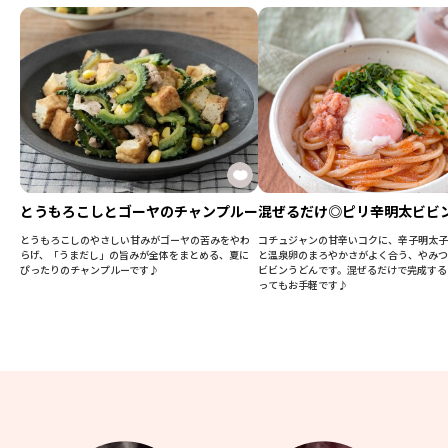
とうもろこしとゴーヤのチャンプルー
混ぜるだけ◎ピリ辛明太ビビ
とうもろこしのやさしい甘みがゴーヤの苦みをやわ
コチュジャンの甘辛いコクに、辛子明太子
らげ、「うまだし」の旨みが全体をまとめる、夏に
と温泉卵のまろやかさがよく合う、やみつ
ぴったりのチャンプルーです♪
ビビンうどんです。混ぜるだけで完成する
ってもお手軽です♪