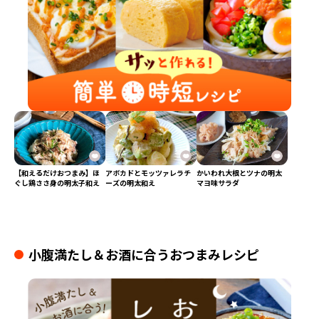
【和えるだけおつまみ】ほ
アボカドとモッツァレラチ
かいわれ大根とツナの明太
ぐし鶏ささ身の明太子和え
ーズの明太和え
マヨ味サラダ
小腹満たし＆お酒に合うおつまみレシピ