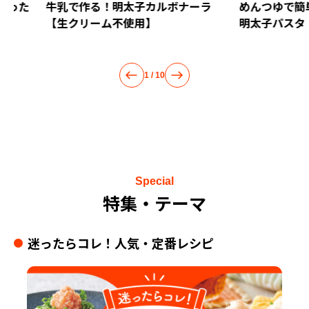
牛乳で作る！明太子カルボナーラ
めんつゆで簡単！和
【生クリーム不使用】
明太子パスタ
2
/
10
Special
特集・テーマ
迷ったらコレ！人気・定番レシピ