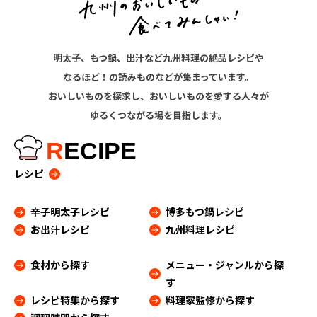
明太子、もつ鍋、出汁など九州料理の絶品レシピや
なるほど！の読みものなどが集まっています。
おいしいものを探求し、おいしいものを愛する人々が
ゆるくつながる場を目指します。
R
ECIPE
レシピ
辛子明太子レシピ
博多もつ鍋レシピ
お出汁レシピ
九州料理レシピ
食材から探す
メニュー・ジャンルから探
す
レシピ特集から探す
料理家監修から探す